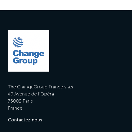
The ChangeGroup France s.a.s
49 Avenue de l'Opéra
75002 Paris
France
Contactez-nous