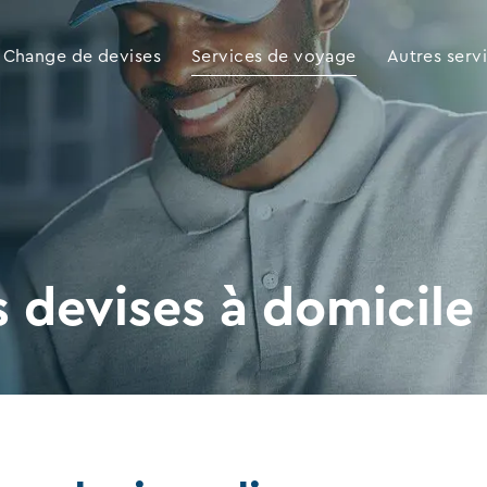
Change de devises
Services de voyage
Autres serv
s devises à domicile