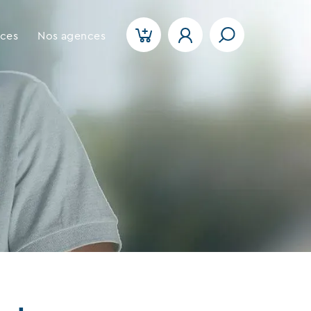
ices
Nos agences