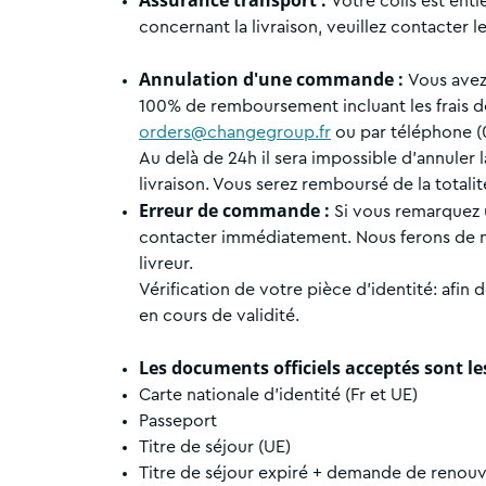
Assurance transport :
Votre colis est ent
concernant la livraison, veuillez contacter le
Annulation d'une commande :
Vous avez
100% de remboursement incluant les frais de 
orders@changegroup.fr
ou par téléphone (0
Au delà de 24h il sera impossible d’annuler
livraison. Vous serez remboursé de la totali
Erreur de commande :
Si vous remarquez 
contacter immédiatement. Nous ferons de no
livreur.
Vérification de votre pièce d'identité: afin
en cours de validité.
Les documents officiels acceptés sont le
Carte nationale d'identité (Fr et UE)
Passeport
Titre de séjour (UE)
Titre de séjour expiré + demande de renouve