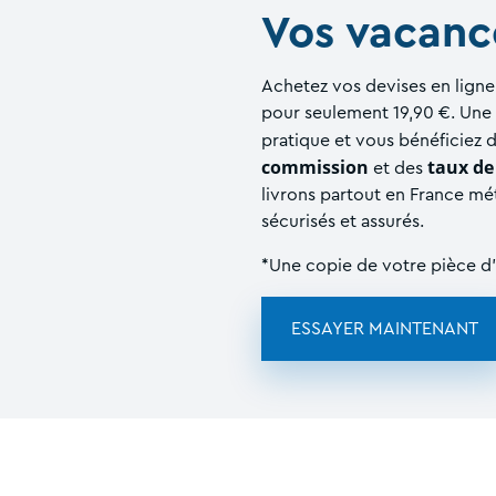
Vos vacanc
Achetez vos devises en ligne 
pour seulement 19,90 €. Une 
pratique et vous bénéficiez d
commission
taux de
et des
livrons partout en France mét
sécurisés et assurés.
*Une copie de votre pièce d'i
ESSAYER MAINTENANT