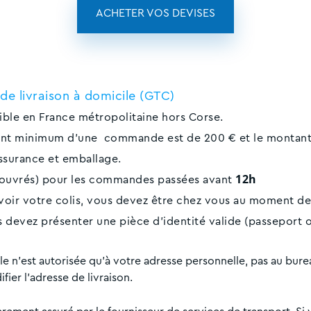
ACHETER VOS DEVISES
de livraison à domicile (GTC)
sible en France métropolitaine hors Corse.
tant minimum d’une commande est de 200 € et le montan
assurance et emballage.
12h
rs ouvrés) pour les commandes passées avant
oir votre colis, vous devez être chez vous au moment de la
us devez présenter une pièce d'identité valide (passeport o
ile n'est autorisée qu'à votre adresse personnelle, pas au bure
ier l'adresse de livraison.