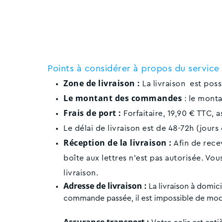
Points à considérer à propos du service 
Zone de livraison :
La livraison est pos
Le montant des commandes
: le mon
Frais de port :
Forfaitaire, 19,90 € TTC, 
Le délai de livraison est de 48-72h (jou
Réception de la livraison :
Afin de recev
boîte aux lettres n'est pas autorisée. Vo
livraison.
Adresse de livraison :
La livraison à domic
commande passée, il est impossible de modif