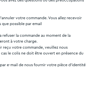
Si vous avez des questions ou des préoccupations
 d’annuler votre commande. Vous allez recevoir
s que possible par email
udra refuser la commande au moment de la
seront à votre charge.
ir reçu votre commande, veuillez nous
as le colis ne doit être ouvert en présence du
par e-mail de nous fournir votre pièce d'identité