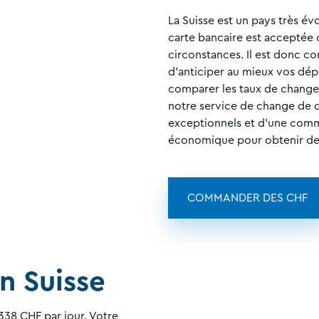
La Suisse est un pays très év
carte bancaire est accepté
circonstances. Il est donc co
d'anticiper au mieux vos dép
comparer les taux de change p
notre service de change de d
exceptionnels et d'une commis
économique pour obtenir de
COMMANDER DES CHF
n Suisse
338 CHF par jour. Votre