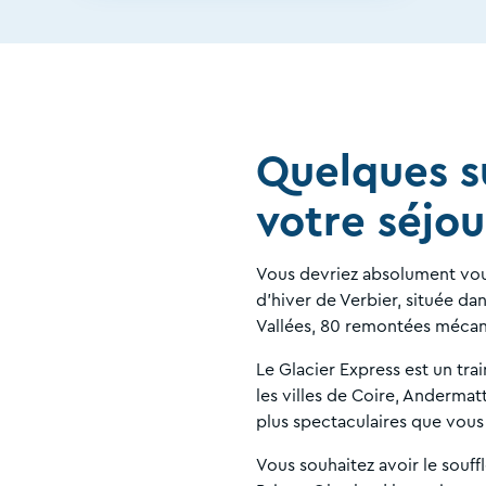
Quelques s
votre séjou
Vous devriez absolument vous 
d’hiver de Verbier, située da
Vallées, 80 remontées mécani
Le Glacier Express est un trai
les villes de Coire, Andermat
plus spectaculaires que vous 
Vous souhaitez avoir le souffl