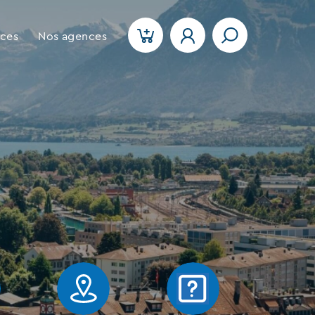
ices
Nos agences