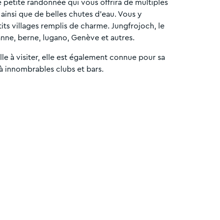
 petite randonnée qui vous offrira de multiples
ainsi que de belles chutes d’eau. Vous y
tits villages remplis de charme. Jungfrojoch, le
anne, berne, lugano, Genève et autres.
lle à visiter, elle est également connue pour sa
 à innombrables clubs et bars.