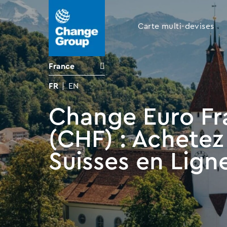
Carte multi-devises
France
FR
EN
Change Euro Fr
(CHF) : Achetez
Suisses en Lign