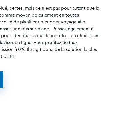
olué, certes, mais ce n’est pas pour autant que la
e comme moyen de paiement en toutes
nseillé de planifier un budget voyage afin
enses une fois sur place. Pensez également à
our identifier la meilleure offre : en choisissant
evises en ligne, vous profitez de taux
sion à 0%. Il s'agit donc de la solution la plus
s CHF !