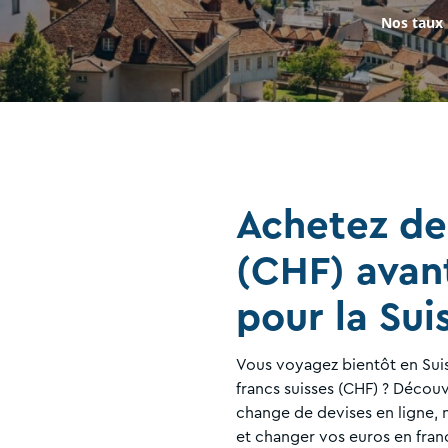
Nos taux
Achetez de
(CHF) avan
pour la Sui
Vous voyagez bientôt en Suis
francs suisses (CHF) ? Découvr
change de devises en ligne, n
et changer vos euros en franc