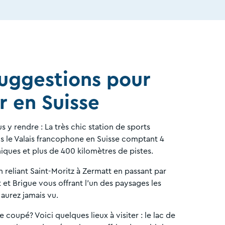
uggestions pour
r en Suisse
y rendre : La très chic station de sports
ns le Valais francophone en Suisse comptant 4
ques et plus de 400 kilomètres de pistes.
n reliant Saint-Moritz à Zermatt en passant par
t et Brigue vous offrant l’un des paysages les
aurez jamais vu.
e coupé? Voici quelques lieux à visiter : le lac de