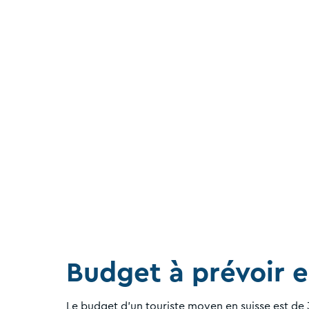
Budget à prévoir e
Le budget d’un touriste moyen en suisse est de 