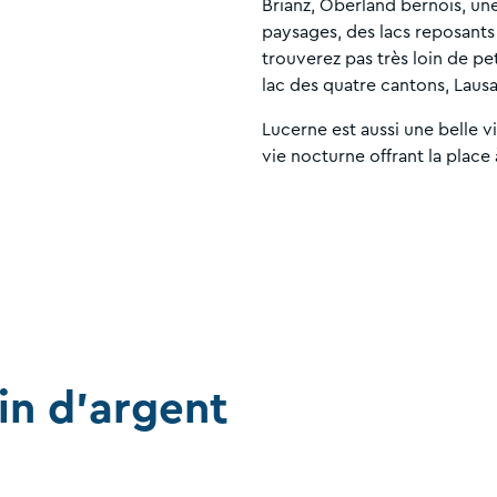
Brianz, Oberland bernois, une
paysages, des lacs reposants 
trouverez pas très loin de pe
lac des quatre cantons, Laus
Lucerne est aussi une belle vi
vie nocturne offrant la place
in d'argent