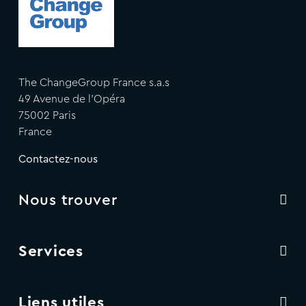
The ChangeGroup France s.a.s
49 Avenue de l'Opéra
75002 Paris
France
Contactez-nous
Nous trouver
Services
Liens utiles