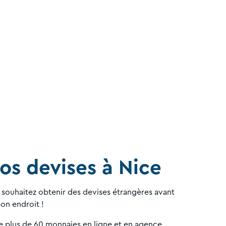
os devises à Nice
souhaitez obtenir des devises étrangères avant
bon endroit !
 plus de 60 monnaies en ligne et en agence.