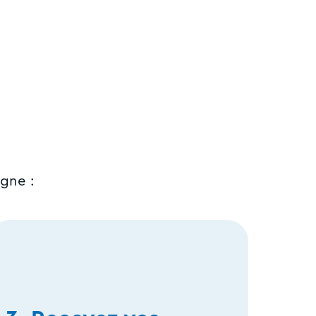
gne :