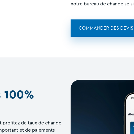
notre bureau de change se si
COMMANDER DES DEVIS
s 100%
t profitez de taux de change
important et de paiements