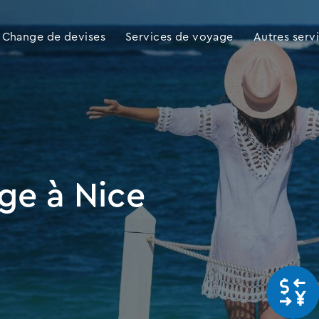
Change de devises
Services de voyage
Autres serv
ge à Nice