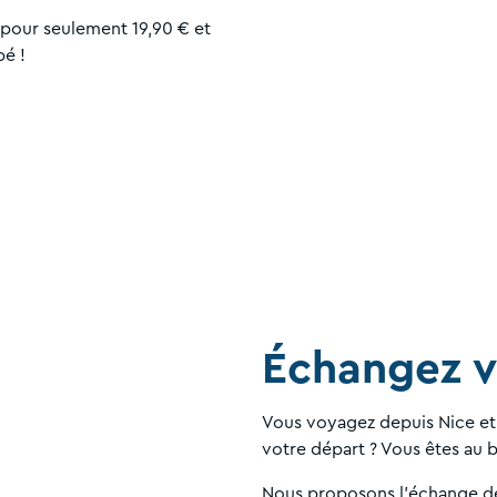
e pour seulement 19,90 € et
pé !
​Échangez v
Vous voyagez depuis Nice et 
votre départ ? Vous êtes au 
Nous proposons l'échange de