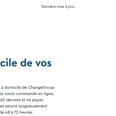
Dernière mise à jour
cile de vos
on à domicile de ChangeGroup
sez votre commande en ligne,
 60 devises et ne payez
ses seront soigneusement
de 48 à 72 heures.