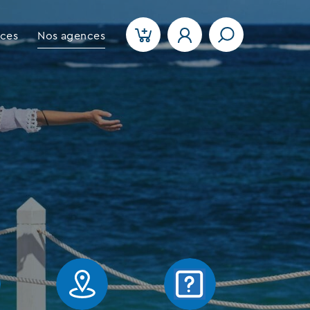
ices
Nos agences