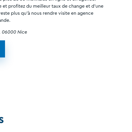
e et profitez du meilleur taux de change et d'une
reste plus qu'à nous rendre visite en agence
ande.
s, 06000 Nice
s