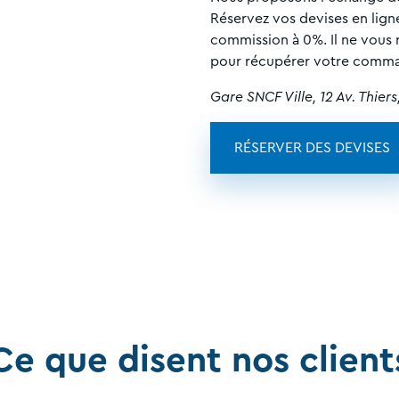
Réservez vos devises en lign
commission à 0%. Il ne vous 
pour récupérer votre comm
Gare SNCF Ville, 12 Av. Thier
R​ÉSERVER DES DEVISES
Ce que disent nos client