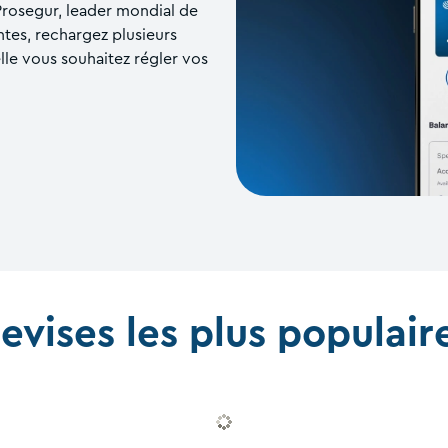
Prosegur, leader mondial de
ntes, rechargez plusieurs
elle vous souhaitez régler vos
evises les plus populair