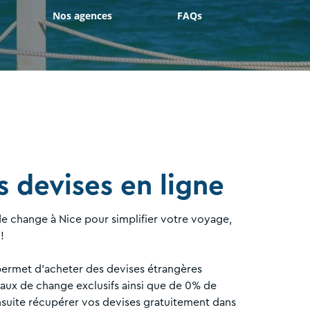
Nos agences
FAQs
 devises en ligne
e change à Nice pour simplifier votre voyage,
!
permet d'acheter des devises étrangères
taux de change exclusifs ainsi que de 0% de
suite récupérer vos devises gratuitement dans