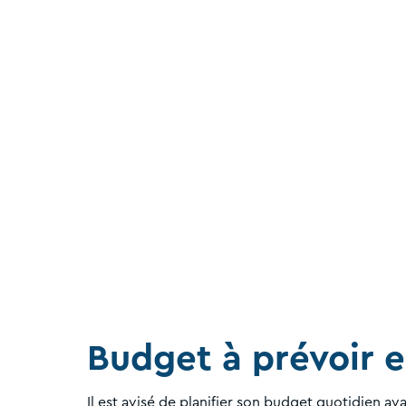
Budget à prévoir e
Il est avisé de planifier son budget quotidien av