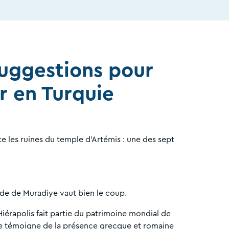
uggestions pour
r en Turquie
te les ruines du temple d’Artémis : une des sept
de de Muradiye vaut bien le coup.
Hiérapolis fait partie du patrimoine mondial de
le témoigne de la présence grecque et romaine