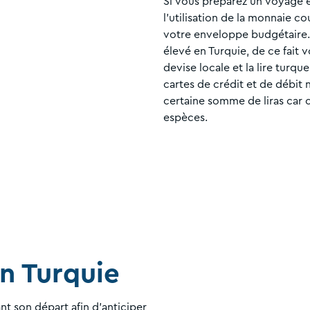
Si vous préparez un voyage en
l’utilisation de la monnaie co
votre enveloppe budgétaire. 
élevé en Turquie, de ce fait v
devise locale et la lire turqu
cartes de crédit et de débit
certaine somme de liras car 
espèces.
n Turquie
ant son départ afin d'anticiper