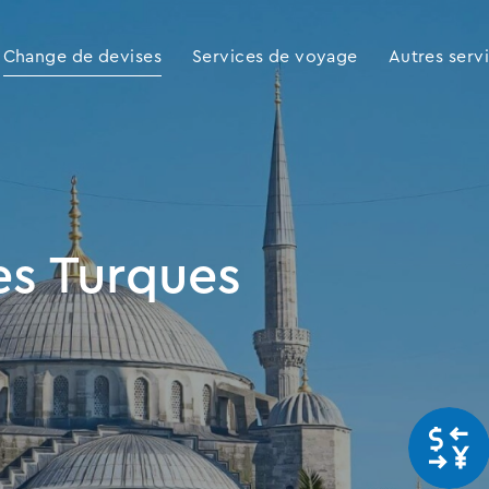
Change de devises
Services de voyage
Autres serv
es Turques