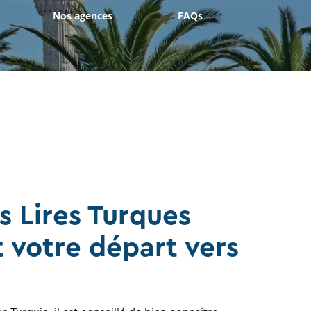
Nos agences
FAQs
s Lires Turques
 votre départ vers