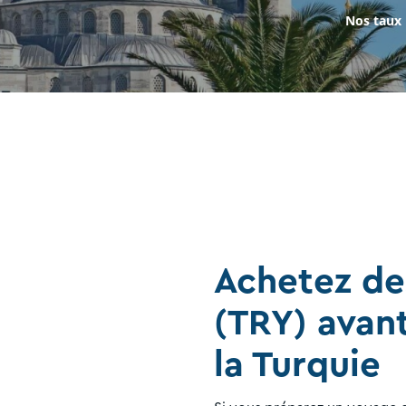
Nos taux
Achetez de
(TRY) avant
la Turquie