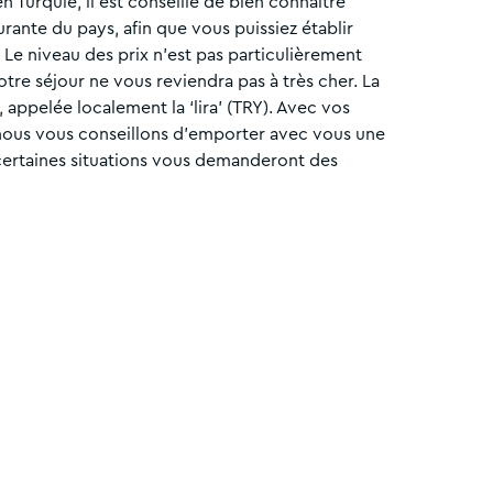
 Turquie, il est conseillé de bien connaître
urante du pays, afin que vous puissiez établir
Le niveau des prix n’est pas particulièrement
otre séjour ne vous reviendra pas à très cher. La
e, appelée localement la ‘lira’ (TRY). Avec vos
 nous vous conseillons d’emporter avec vous une
certaines situations vous demanderont des