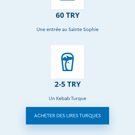
60 TRY
Une entrée au Sainte Sophie
2-5 TRY
Un Kebab Turque
ACHETER DES LIRES TURQUES