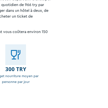
t quotidien de 966 try par
ger dans un hôtel à deux, de
heter un ticket de
t vous coûtera environ 150
300 TRY
et nourriture moyen par
personne par jour