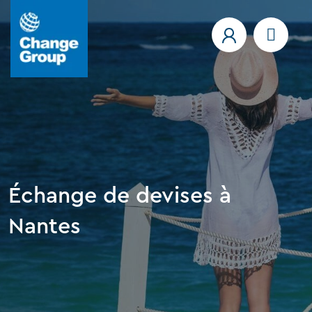
Échange de devises à
Nantes