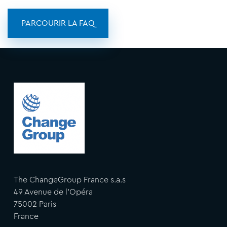
PARCOURIR LA FAQ
The ChangeGroup France s.a.s
49 Avenue de l'Opéra
75002 Paris
France