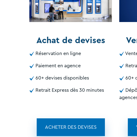
Achat de devises
Ve
Réservation en ligne
Vente
Paiement en agence
Retra
60+ devises disponibles
60+ d
Retrait Express dès 30 minutes
Dépôt
agence
ACHETER DES DEVISES