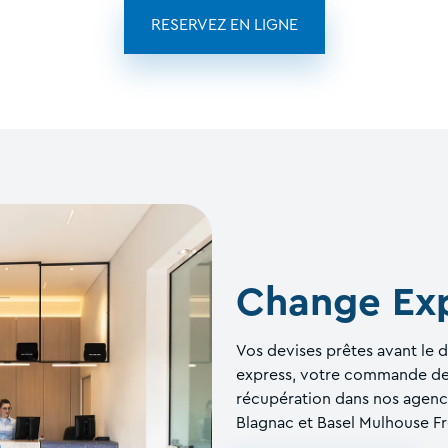
RESERVEZ EN LIGNE
Change Exp
Vos devises prêtes avant le 
express, votre commande de 
récupération dans nos agenc
Blagnac et Basel Mulhouse F