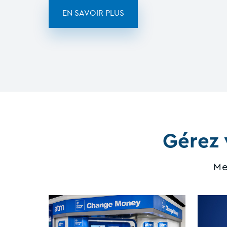
EN SAVOIR PLUS
Gérez 
Me