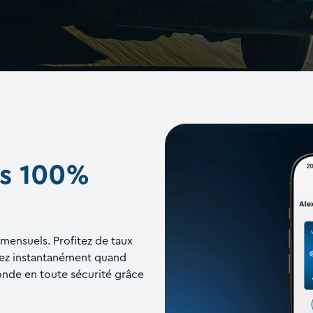
es 100%
 mensuels. Profitez de taux
gez instantanément quand
onde en toute sécurité grâce