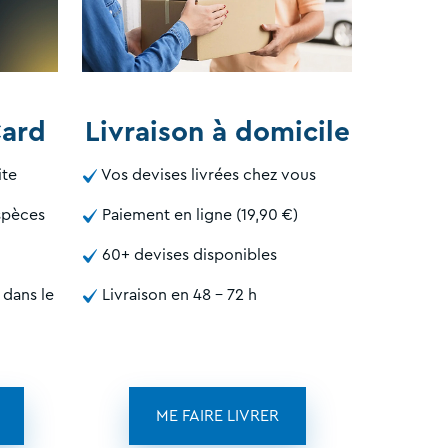
Card
Livraison à domicile
ite
Vos devises livrées chez vous
espèces
Paiement en ligne (19,90 €)
60+ devises disponibles
 dans le
Livraison en 48 - 72 h
ME FAIRE LIVRER