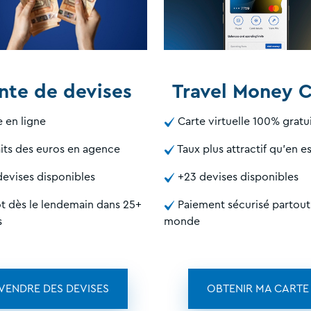
nte de devises
Travel Money 
 en ligne
Carte virtuelle 100% gratu
its des euros en agence
Taux plus attractif qu'en 
evises disponibles
+23 devises disponibles
 dès le lendemain dans 25+
Paiement sécurisé partout
s
monde
VENDRE DES DEVISES
OBTENIR MA CARTE