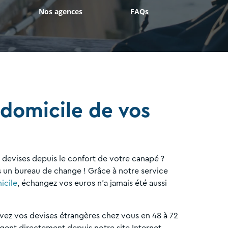
Nos agences
FAQs
 domicile de vos
devises depuis le confort de votre canapé ?
s un bureau de change ! Grâce à notre service
icile
, échangez vos euros n’a jamais été aussi
vez vos devises étrangères chez vous en 48 à 72
ent directement depuis notre site Internet