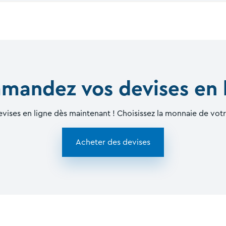
andez vos devises en 
vises en ligne dès maintenant ! Choisissez la monnaie de votr
Acheter des devises