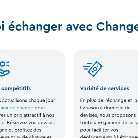
i échanger avec Chang
x compétitifs
Variété de services
 actualisons chaque jour
En plus de l’échange et la
taux de change
pour
livraison à domicile de
er un prix attractif à nos
devises, nous proposons
nts. Réservez vos devises
toute une gamme de serv
igne et profitez des
pour faciliter vos
leurs taux de change et
déplacements à l’étranger