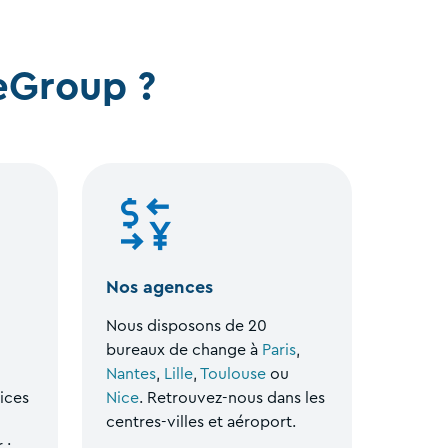
eGroup ?
Nos agences
Nous disposons de 20
bureaux de change à
Paris
,
Nantes
,
Lille
,
Toulouse
ou
ices
Nice
. Retrouvez-nous dans les
centres-villes et aéroport.
 :