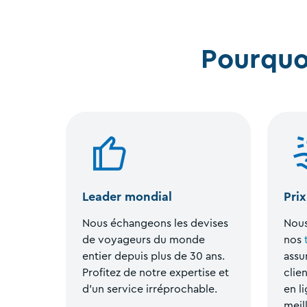
Pourquo
Leader mondial
Pri
Nous échangeons les devises
Nous
de voyageurs du monde
nos
entier depuis plus de 30 ans.
assur
Profitez de notre expertise et
clie
d’un service irréprochable.
en l
meil