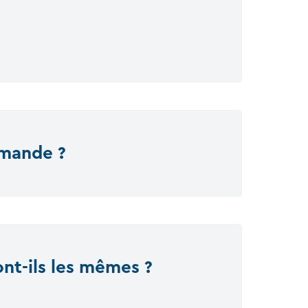
mmande ?
nt-ils les mêmes ?