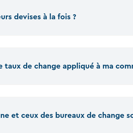
rs devises à la fois ?
le taux de change appliqué à ma co
gne et ceux des bureaux de change so