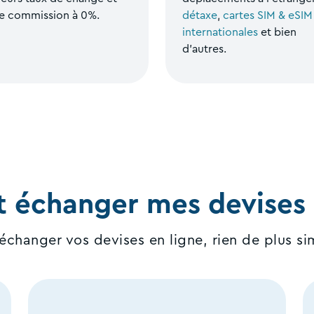
e commission à 0%.
détaxe
,
cartes SIM & eSIM
internationales
et bien
d’autres.
échanger mes devises e
échanger vos devises en ligne, rien de plus si