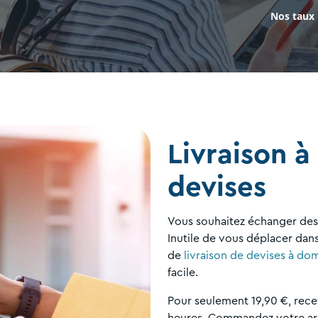
Nos taux
Livraison à
devises
Vous souhaitez échanger des 
Inutile de vous déplacer dan
de
livraison de devises à dom
facile.
Pour seulement 19,90 €, rece
heures. Commandez votre arg