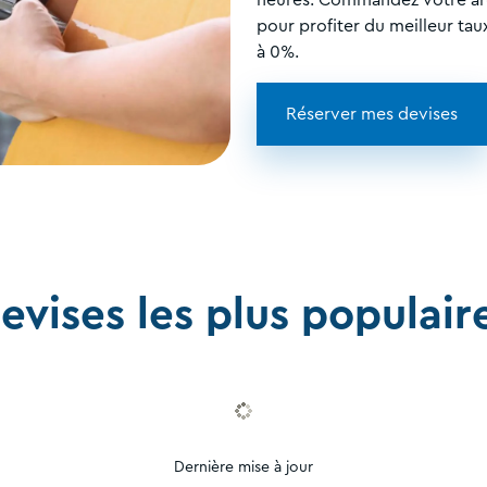
pour profiter du meilleur ta
à 0%.
Réserver mes devises
evises les plus populair
Dernière mise à jour