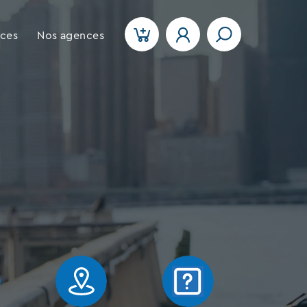
ices
Nos agences