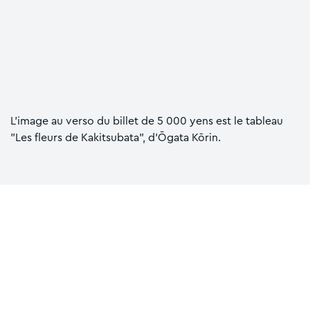
L'image au verso du billet de 5 000 yens est le tableau
"Les fleurs de Kakitsubata", d'Ōgata Kōrin.