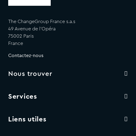
The ChangeGroup France s.a.s
49 Avenue de l'Opéra
75002 Paris
France
Contactez-nous
Nous trouver
Services
Liens utiles