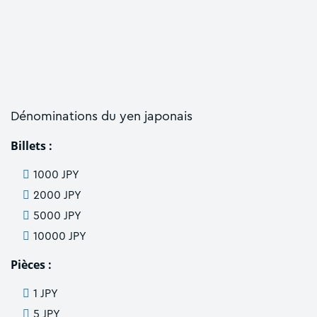
Dénominations du yen japonais
Billets :
1000 JPY
2000 JPY
5000 JPY
10000 JPY
Pièces :
1 JPY
5 JPY