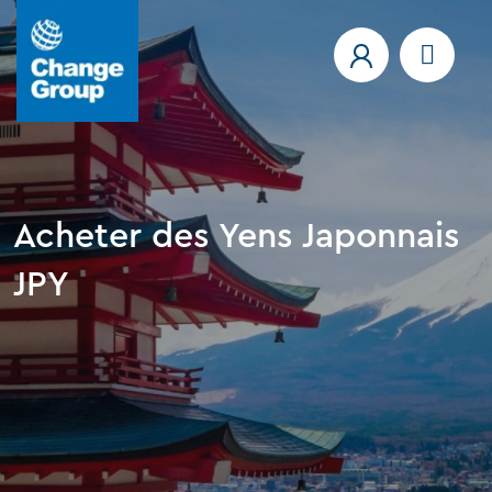
Acheter des Yens Japonnais
JPY