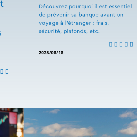
t
Découvrez pourquoi il est essentiel
de prévenir sa banque avant un
voyage à l'étranger : frais,
sécurité, plafonds, etc.
i
2025/08/18