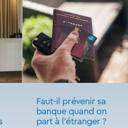
Faut-il prévenir sa
banque quand on
s
part à l’étranger ?