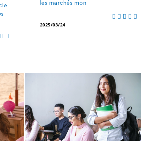
les marchés mon
cle
us
2025/03/24