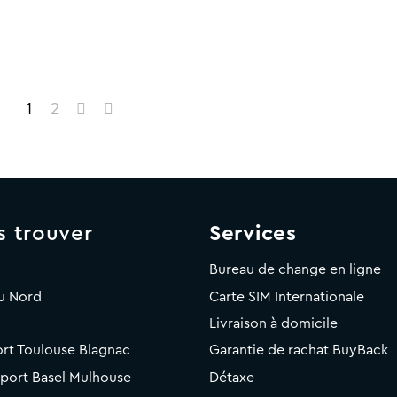
1
2
s trouver
Services
Bureau de change en ligne
u Nord
Carte SIM Internationale
Livraison à domicile
rt Toulouse Blagnac
Garantie de rachat BuyBack
rport Basel Mulhouse
Détaxe