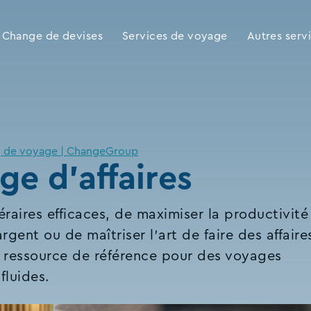
Change de devises
Services de voyage
Autres serv
g de voyage | ChangeGroup
ge d'affaires
néraires efficaces, de maximiser la productivité
ent ou de maîtriser l'art de faire des affaire
re ressource de référence pour des voyages
 fluides.