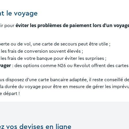
t le voyage
éviter les problèmes de paiement lors d’un voyag
oir pour
perte ou de vol, une carte de secours peut être utile ;
e les frais de conversion souvent élevés ;
les frais de votre banque pour éviter les surprises ;
yager
: des options comme N26 ou Revolut offrent des cartes
s disposez d'une carte bancaire adaptée, il reste conseillé d
 la durée du voyage pour être en mesure de gérer les imprévu
e départ !
z vos devises en ligne