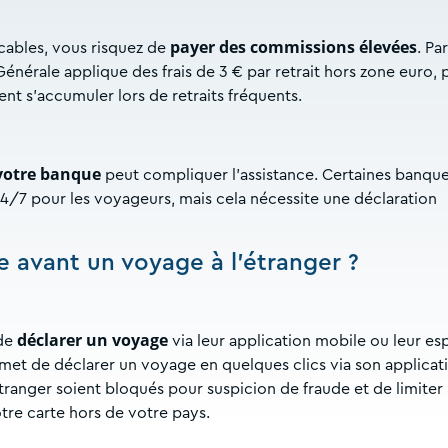
payer des commissions élevées
icables, vous risquez de
. Par
Générale applique des frais de 3 € par retrait hors zone euro, 
nt s'accumuler lors de retraits fréquents.
 votre banque
peut compliquer l'assistance. Certaines banque
/7 pour les voyageurs, mais cela nécessite une déclaration
avant un voyage à l’étranger ?
déclarer un voyage
 de
via leur application mobile ou leur es
met de déclarer un voyage en quelques clics via son applicat
tranger soient bloqués pour suspicion de fraude et de limiter 
votre carte hors de votre pays.