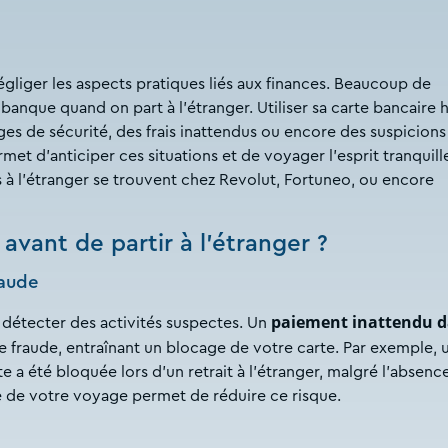
négliger les aspects pratiques liés aux finances. Beaucoup de
banque quand on part à l’étranger. Utiliser sa carte bancaire 
ges de sécurité, des frais inattendus ou encore des suspicions
et d’anticiper ces situations et de voyager l’esprit tranquill
ais à l’étranger se trouvent chez Revolut, Fortuneo, ou encore
vant de partir à l’étranger ?
raude
paiement inattendu 
r détecter des activités suspectes. Un
fraude, entraînant un blocage de votre carte. Par exemple, 
e a été bloquée lors d'un retrait à l'étranger, malgré l'absenc
e de votre voyage permet de réduire ce risque.