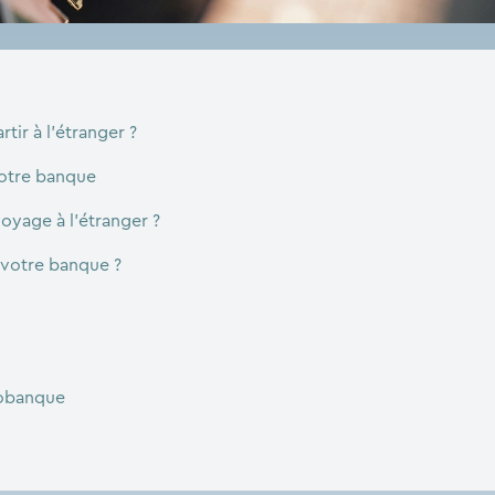
tir à l’étranger ?
votre banque
yage à l’étranger ?
 votre banque ?
éobanque