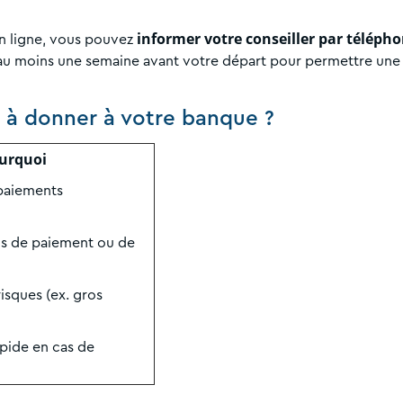
informer votre conseiller par téléph
n ligne, vous pouvez
 au moins une semaine avant votre départ pour permettre une
s à donner à votre banque ?
urquoi
 paiements
fus de paiement ou de
risques (ex. gros
pide en cas de