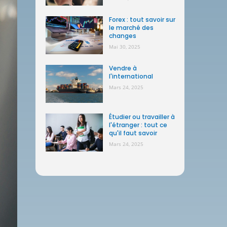
Forex : tout savoir sur
le marché des
changes
Mai 30, 2025
Vendre à
l'international
Mars 24, 2025
Étudier ou travailler à
l'étranger : tout ce
qu'il faut savoir
Mars 24, 2025