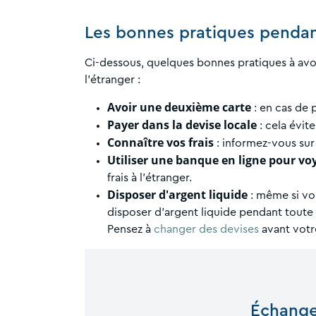
Les bonnes pratiques pendan
Ci-dessous, quelques bonnes pratiques à av
l’étranger :
Avoir une deuxième carte
: en cas de 
Payer dans la devise locale
: cela évit
Connaître vos frais
: informez-vous sur 
Utiliser une banque en ligne pour vo
frais à l'étranger.
Disposer d'argent liquide
: même si vou
disposer d'argent liquide pendant toute
Pensez à
changer des devises
avant votr
Échange