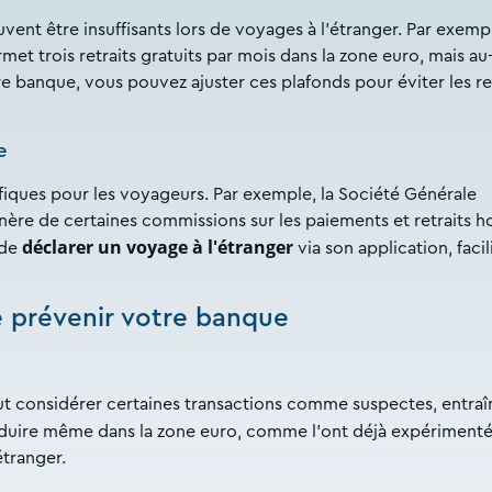
vent être insuffisants lors de voyages à l'étranger. Par exempl
met trois retraits gratuits par mois dans la zone euro, mais au
tre banque, vous pouvez ajuster ces plafonds pour éviter les re
e
fiques pour les voyageurs. Par exemple, la Société Générale
ère de certaines commissions sur les paiements et retraits h
déclarer un voyage à l'étranger
 de
via son application, facil
de prévenir votre banque
ut considérer certaines transactions comme suspectes, entraî
oduire même dans la zone euro, comme l'ont déjà expériment
étranger.