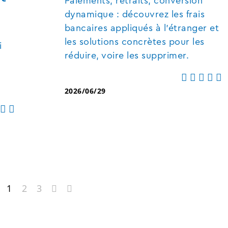
Paiements, retraits, conversion
dynamique : découvrez les frais
bancaires appliqués à l'étranger et
les solutions concrètes pour les
i
réduire, voire les supprimer.
2026/06/29
1
2
3