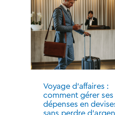
Voyage d'affaires :
comment gérer ses
dépenses en devise
sans perdre d'argen