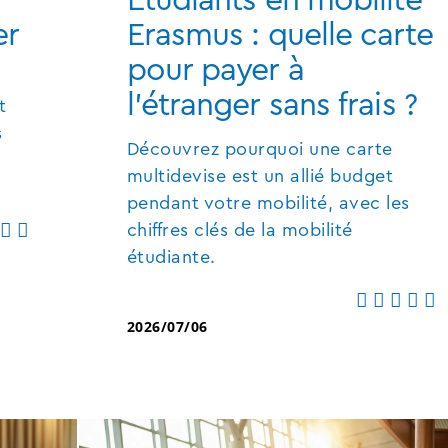
er
Erasmus : quelle carte
pour payer à
l'étranger sans frais ?
t
s
Découvrez pourquoi une carte
multidevise est un allié budget
pendant votre mobilité, avec les
chiffres clés de la mobilité
étudiante.
2026/07/06