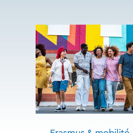
Erasmus & mobilité