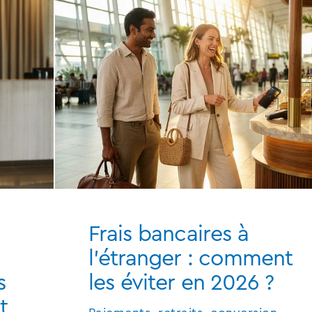
Frais bancaires à
l'étranger : comment
s
les éviter en 2026 ?
t