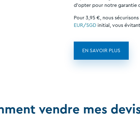
d'opter pour notre garantie
Pour 3,95 €, nous sécurisons
EUR/SGD
initial, vous évitan
EN SAVOIR PLUS
ment vendre mes devis