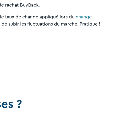
 de rachat BuyBack.
 le taux de change appliqué lors du
change
t de subir les fluctuations du marché. Pratique !
es ?