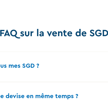
FAQ sur la vente de SG
ous mes SGD ?
une devise en même temps ?