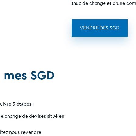
taux de change et d'une com
VENDRE DES SGD
 mes SGD
suivre 3 étapes :
e change de devises situé en
itez nous revendre