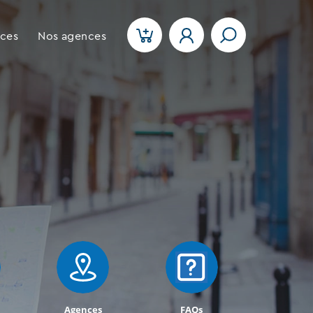
ices
Nos agences
Agences
FAQs