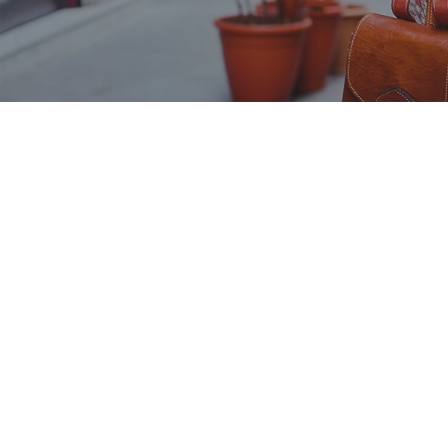
Nos taux
Agences
FAQs