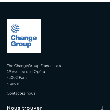
The ChangeGroup France s.a.s
49 Avenue de l'Opéra
75002 Paris
France
Contactez-nous
Nous trouver