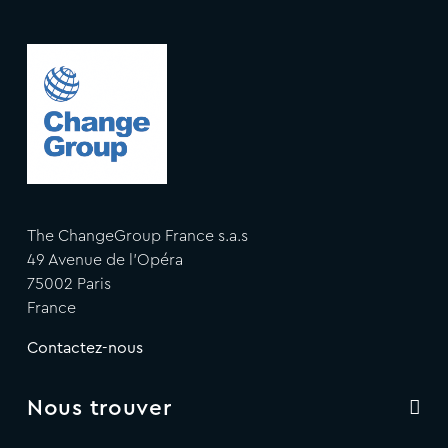
The ChangeGroup France s.a.s
49 Avenue de l'Opéra
75002 Paris
France
Contactez-nous
Nous trouver