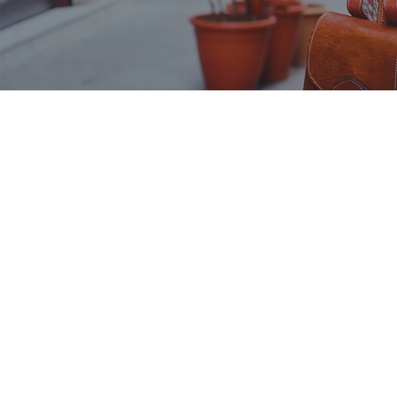
Nos taux
Agences
FAQs