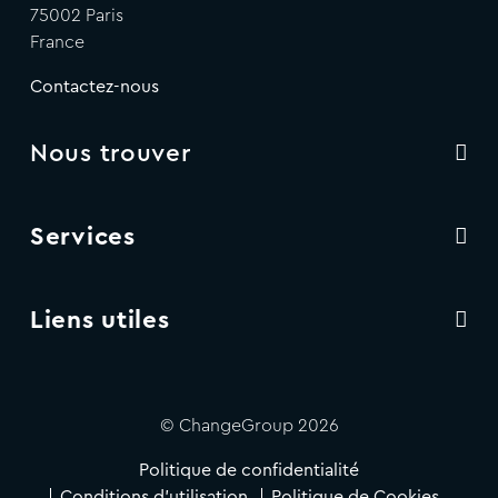
75002 Paris
France
Contactez-nous
Nous trouver
Services
Liens utiles
© ChangeGroup 2026
Politique de confidentialité
Conditions d'utilisation
Politique de Cookies