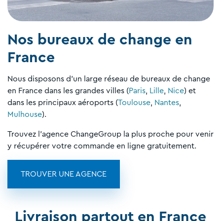
Nos bureaux de change en
France
Nous disposons d'un large réseau de bureaux de change
en France dans les grandes villes (
Paris
,
Lille
,
Nice
) et
dans les principaux aéroports (
Toulouse
,
Nantes
,
Mulhouse
).
Trouvez l'agence ChangeGroup la plus proche pour venir
y récupérer votre commande en ligne gratuitement.
TROUVER UNE AGENCE
Livraison partout en France