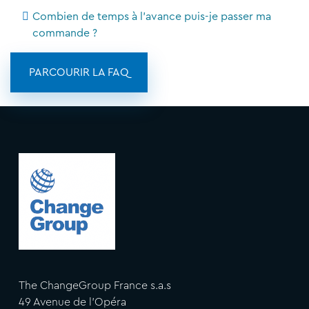
Combien de temps à l'avance puis-je passer ma
commande ?
PARCOURIR LA FAQ
The ChangeGroup France s.a.s
49 Avenue de l'Opéra