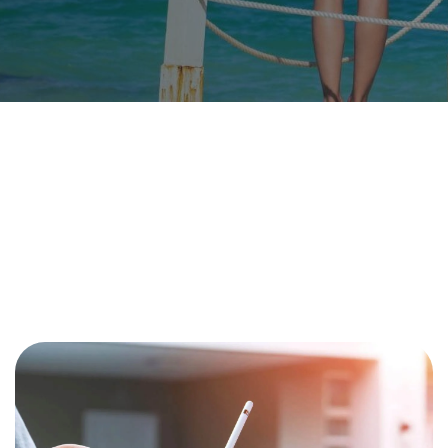
Nos taux
Nos agences
FAQs