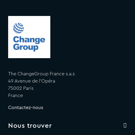
The ChangeGroup France s.a.s
49 Avenue de l'Opéra
75002 Paris
France
Contactez-nous
Nous trouver