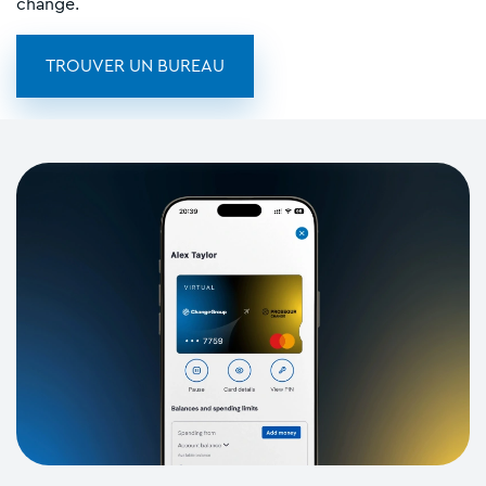
change.
TROUVER UN BUREAU