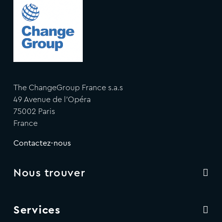
The ChangeGroup France s.a.s
49 Avenue de l'Opéra
75002 Paris
France
Contactez-nous
Nous trouver
Services