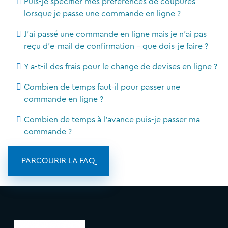
Puis-je spécifier mes préférences de coupures
lorsque je passe une commande en ligne ?
J'ai passé une commande en ligne mais je n'ai pas
reçu d'e-mail de confirmation - que dois-je faire ?
Y a-t-il des frais pour le change de devises en ligne ?
Combien de temps faut-il pour passer une
commande en ligne ?
Combien de temps à l'avance puis-je passer ma
commande ?
PARCOURIR LA FAQ