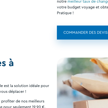
notre
meilleur taux de chang
votre budget voyage et obt
Pratique !
COMMANDER DES DEVIS
es à
e est la solution idéale pour
 vous déplacer !
profiter de nos meilleurs
de pour seulement 19,90 €.