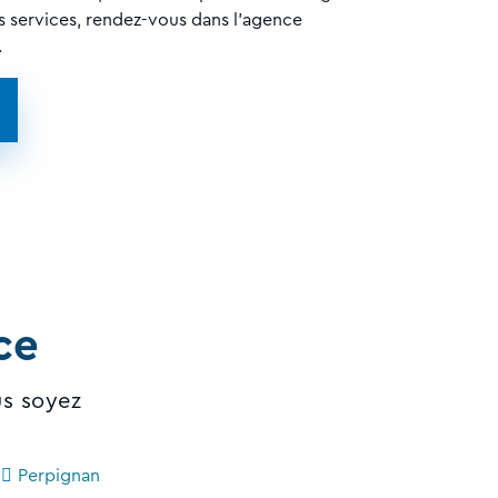
os services, rendez-vous dans l'agence
.
ce
us soyez
Perpignan