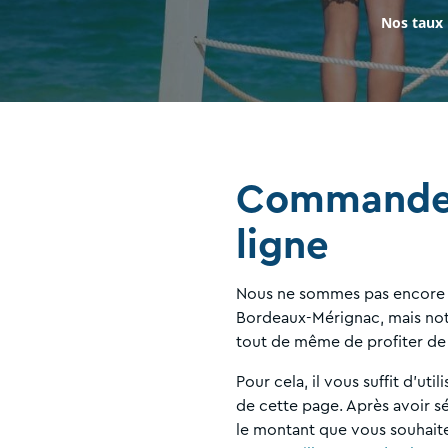
Nos taux
Commandez
ligne
Nous ne sommes pas encore 
Bordeaux-Mérignac, mais not
tout de même de profiter de 
Pour cela, il vous suffit d'ut
de cette page. Après avoir s
le montant que vous souhait