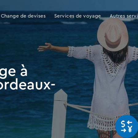
Change de devises
Services de voyage
Autres serv
ge à
ordeaux-