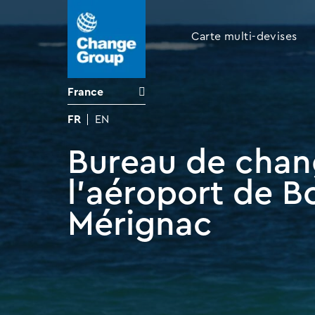
Carte multi-devises
France
FR
EN
Bureau de chan
l'aéroport de B
Mérignac