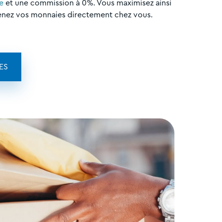
e
et une commission à 0%. Vous maximisez ainsi
enez vos monnaies directement chez vous.
ES