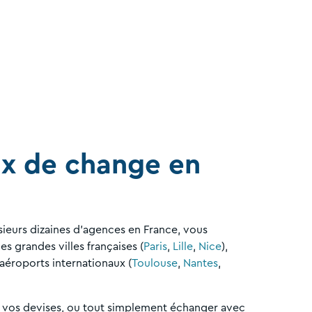
x de change en
sieurs dizaines d'agences en France, vous
s grandes villes françaises (
Paris
,
Lille
,
Nice
),
 aéroports internationaux (
Toulouse
,
Nantes
,
 vos devises, ou tout simplement échanger avec