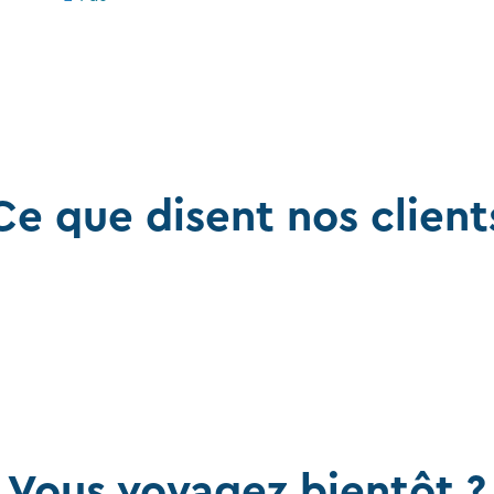
Ce que disent nos client
Vous voyagez bientôt ?