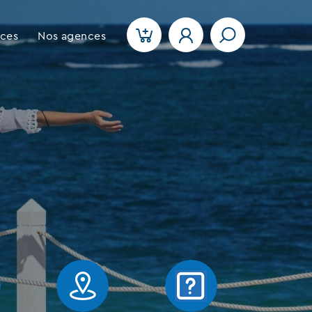
ices
Nos agences