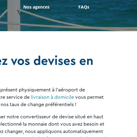
Nos agences
FAQs
 vos devises en
présent physiquement à l'aéroport de
re service de
livraison à domicile
vous permet
nos taux de change préférentiels !
iliser notre convertisseur de devise situé en haut
électionné la monnaie dont vous avez besoin et
ez changer, nous appliquons automatiquement