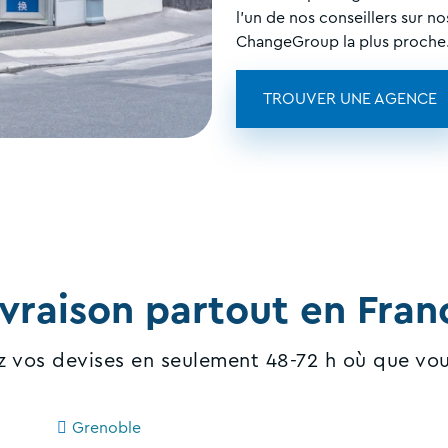
l'un de nos conseillers sur n
ChangeGroup la plus proche
TROUVER UNE AGENCE
ivraison partout en Fran
 vos devises en seulement 48-72 h où que vo
Grenoble