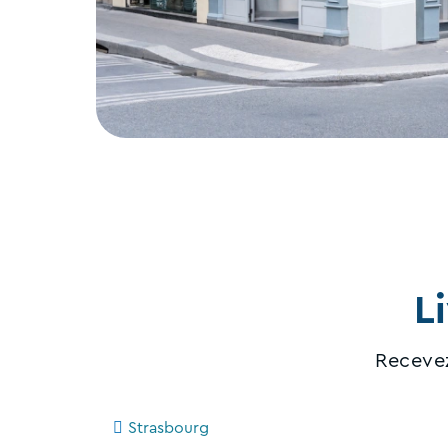
L
Recevez
Strasbourg