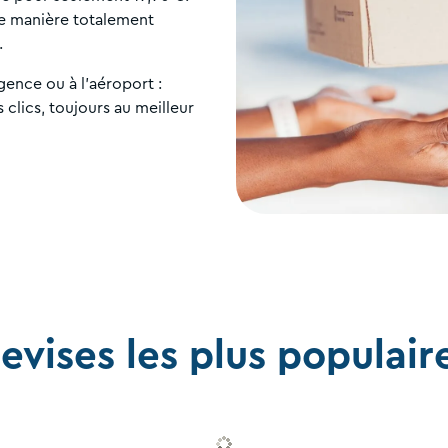
de manière totalement
.
gence ou à l'aéroport :
clics, toujours au meilleur
evises les plus populair