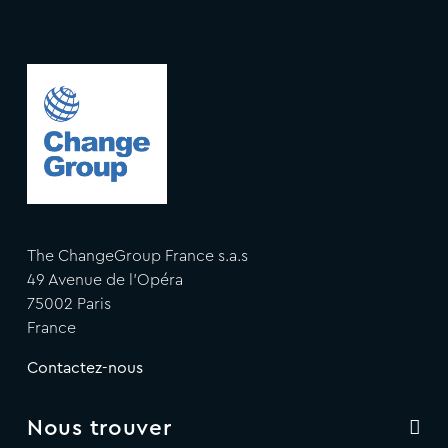
The ChangeGroup France s.a.s
49 Avenue de l'Opéra
75002 Paris
France
Contactez-nous
Nous trouver