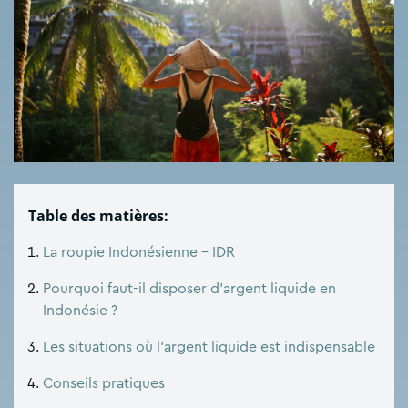
Table des matières:
La roupie Indonésienne – IDR
Pourquoi faut-il disposer d’argent liquide en
Indonésie ?
Les situations où l’argent liquide est indispensable
Conseils pratiques