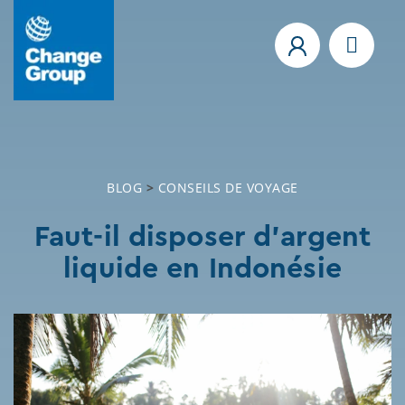
BLOG
>
CONSEILS DE VOYAGE
Faut-il disposer d’argent
liquide en Indonésie