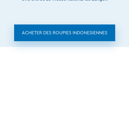
ACHETER DES ROUPIES INDONESIENNES