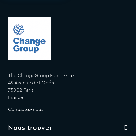
The ChangeGroup France s.a.s
49 Avenue de l'Opéra
75002 Paris
France
Contactez-nous
Nous trouver