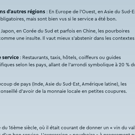
ns d’autres régions
: En Europe de l’Ouest, en Asie du Sud-E
ligatoires, mais sont bien vus si le service a été bon.
 Japon, en Corée du Sud et parfois en Chine, les pourboires
omme une insulte. Il vaut mieux s’abstenir dans les contextes
 service
: Restaurants, taxis, hôtels, coiffeurs ou guides
fiques selon les pays, allant de l’arrondi symbolique à 20 % d
coup de pays (Inde, Asie du Sud-Est, Amérique latine), les
conseillé d’avoir de la monnaie locale en petites coupures.
 du 16ème siècle, où il était courant de donner un « vin du val