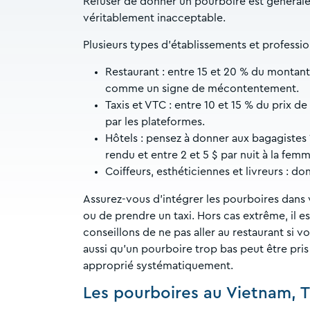
Refuser de donner un pourboire est généralem
véritablement inacceptable.
Plusieurs types d’établissements et professio
Restaurant : entre 15 et 20 % du montan
comme un signe de mécontentement.
Taxis et VTC : entre 10 et 15 % du prix d
par les plateformes.
Hôtels : pensez à donner aux bagagistes 1
rendu et entre 2 et 5 $ par nuit à la fe
Coiffeurs, esthéticiennes et livreurs : do
Assurez-vous d’intégrer les pourboires dans
ou de prendre un taxi. Hors cas extrême, il e
conseillons de ne pas aller au restaurant si 
aussi qu’un pourboire trop bas peut être pris
approprié systématiquement.
Les pourboires au Vietnam, 