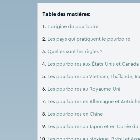
Table des matières:
L’origine du pourboire
Les pays qui pratiquent le pourboire
Quelles sont les règles ?
Les pourboires aux États-Unis et Canada
Les pourboires au Vietnam, Thaïlande, 
Les pourboires au Royaume-Uni
Les pourboires en Allemagne et Autrich
Les pourboires en Chine
Les pourboires au Japon et en Corée du
Les pourboires au Mexique, Brésil et Arg