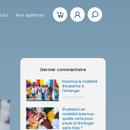
ices
Nos agences
Dernier commentaire
Erasmus & mobilité
étudiante à
l'étranger
Juillet 24, 2026
Étudiants en
mobilité Erasmus :
quelle carte pour
payer à l'étranger
sans frais ?