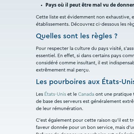
Pays où il peut être mal vu de donne
Cette liste est évidemment non exhaustive, et
établissements. Découvrez ci-dessous les règl
Quelles sont les règles ?
Pour respecter la culture du pays visité, s’a
essentiel. En effet, si dans certains pays co
considéré comme insultant, il est indispensa
extrêmement mal perçu.
Les pourboires aux États-Un
Les
États-Unis
et le
Canada
ont une pratique t
de base des serveurs est généralement extrê
de leur rémunération.
C’est également pour cette raison qu’il est t
faveur donnée pour un bon service, mais d’une