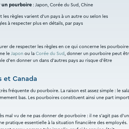
r un pourboire
: Japon, Corée du Sud, Chine
 les règles varient d’un pays à un autre ou selon les
es à respecter plus en détails, par pays
ssurer de respecter les règles en ce qui concerne les pourboire
mme le
Japon
ou la
Corée du Sud
, donner un pourboire peut êt
ble d’en donner un dans d’autres pays au risque d’être
is et Canada
rès fréquente du pourboire. La raison est assez simple : le sala
mement bas. Les pourboires constituent ainsi une part impor
rès mal vu de ne pas donner de pourboire : il ne s’agit pas d’u
 pratique essentielle à la situation financière des employés.