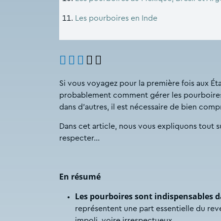
Les pourboires en Inde
Si vous voyagez pour la première fois aux É
probablement comment gérer les pourboires. 
dans d’autres, il est nécessaire de bien comp
Dans cet article, nous vous expliquons tout su
respecter…
En résumé
Les pourboires sont indispensables d
représentent une part essentielle du re
impoli, voire irrespectueux.