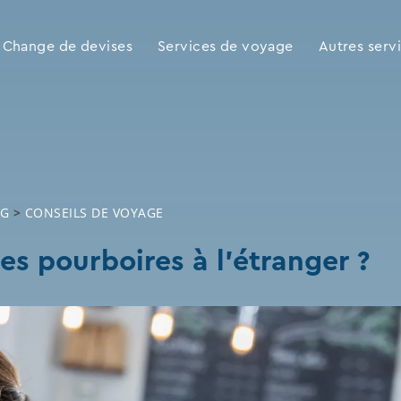
Change de devises
Services de voyage
Autres serv
OG
>
CONSEILS DE VOYAGE
s pourboires à l’étranger ?