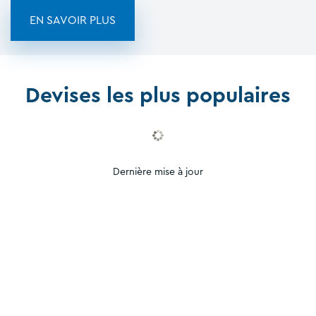
EN SAVOIR PLUS
Devises les plus populaires
Dernière mise à jour