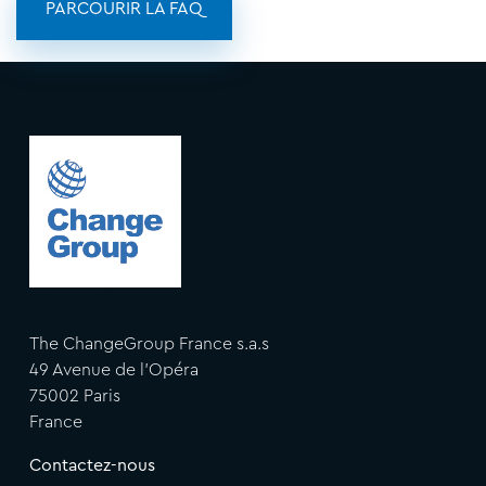
PARCOURIR LA FAQ
The ChangeGroup France s.a.s
49 Avenue de l'Opéra
75002 Paris
France
Contactez-nous