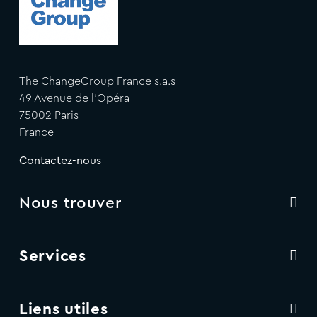
The ChangeGroup France s.a.s
49 Avenue de l'Opéra
75002 Paris
France
Contactez-nous
Nous trouver
Services
Liens utiles