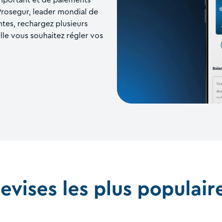
Prosegur, leader mondial de
ntes, rechargez plusieurs
elle vous souhaitez régler vos
evises les plus populair