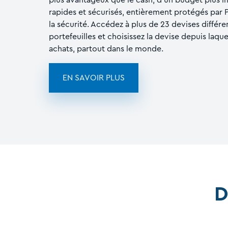
rapides et sécurisés, entièrement protégés par 
la sécurité. Accédez à plus de 23 devises différe
portefeuilles et choisissez la devise depuis laqu
achats, partout dans le monde.
EN SAVOIR PLUS
D