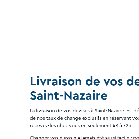
Livraison de vos d
Saint-Nazaire
La livraison de vos devises à Saint-Nazaire est d
de nos taux de change exclusifs en réservant vo
recevez-les chez vous en seulement 48 à 72h.
Changer vos euros n'a jamais été aussi facile : p