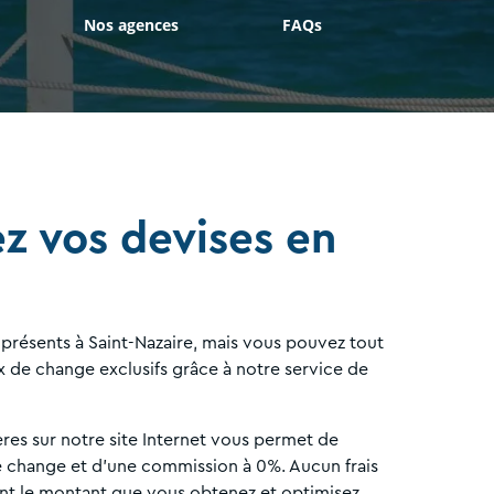
Nos agences
FAQs
 vos devises en
résents à Saint-Nazaire, mais vous pouvez tout
 de change exclusifs grâce à notre service de
res sur notre site Internet vous permet de
de change et d'une commission à 0%. Aucun frais
nt le montant que vous obtenez et optimisez