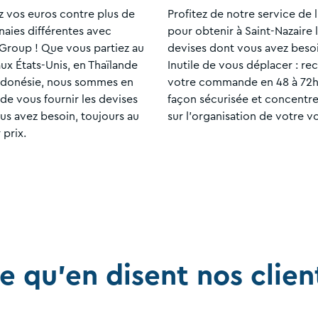
 vos euros contre plus de
Profitez de notre service de l
aies différentes avec
pour obtenir à Saint-Nazaire 
roup ! Que vous partiez au
devises dont vous avez besoi
ux États-Unis, en Thaïlande
Inutile de vous déplacer : re
ndonésie, nous sommes en
votre commande en 48 à 72h
de vous fournir les devises
façon sécurisée et concentr
us avez besoin, toujours au
sur l'organisation de votre v
 prix.
e qu'en disent nos clien