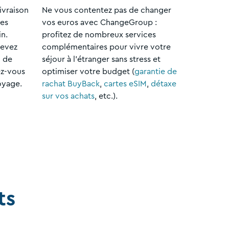
ivraison
Ne vous contentez pas de changer
les
vos euros avec ChangeGroup :
n.
profitez de nombreux services
cevez
complémentaires pour vivre votre
 de
séjour à l'étranger sans stress et
ez-vous
optimiser votre budget (
garantie de
oyage.
rachat BuyBack
,
cartes eSIM
,
détaxe
sur vos achats
, etc.).
ts