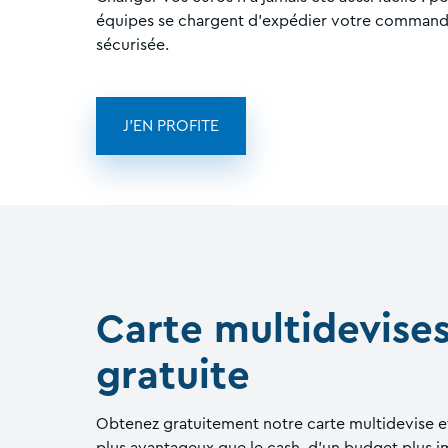
équipes se chargent d'expédier votre commande
sécurisée.
J'EN PROFITE
Carte multidevise
gratuite
Obtenez gratuitement notre carte multidevise e
plus avantageux que le cash, d'un budget plus 