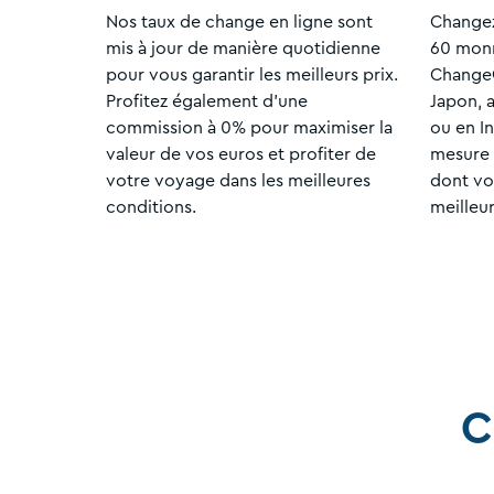
Nos taux de change en ligne sont
Changez
mis à jour de manière quotidienne
60 monn
pour vous garantir les meilleurs prix.
ChangeG
Profitez également d'une
Japon, a
commission à 0% pour maximiser la
ou en I
valeur de vos euros et profiter de
mesure 
votre voyage dans les meilleures
dont vo
conditions.
meilleur
C