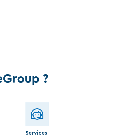
eGroup ?
Services