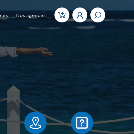
ices
Nos agences