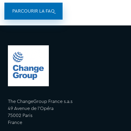
PARCOURIR LA FAQ
The ChangeGroup France s.a.s
49 Avenue de l'Opéra
75002 Paris
France