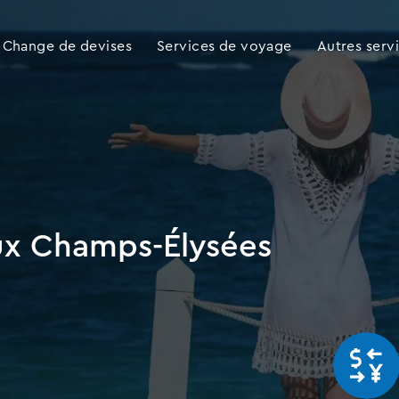
Change de devises
Services de voyage
Autres serv
ux Champs-Élysées