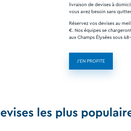
livraison de devises à domic
vous avez besoin sans quitter
Réservez vos devises au meill
€. Nos équipes se chargeron
aux Champs Élysées sous 48-
J'EN PROFITE
evises les plus populair