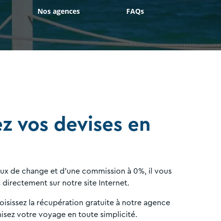
Nos agences
FAQs
 vos devises en
taux de change et d'une commission à 0%, il vous
s directement sur notre site Internet.
sissez la récupération gratuite à notre agence
sez votre voyage en toute simplicité.