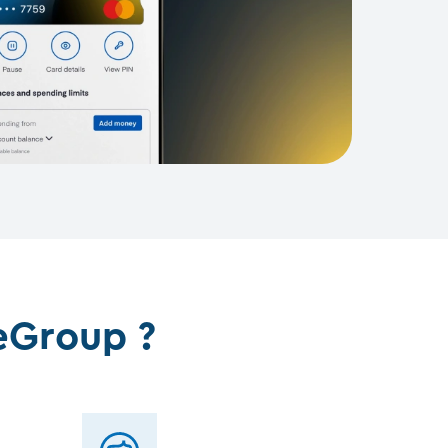
eGroup ?