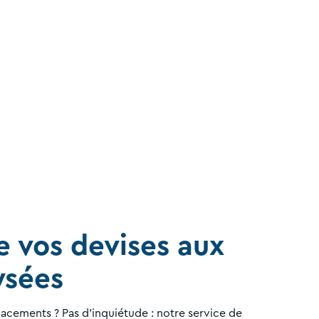
e vos devises aux
ysées
lacements ? Pas d'inquiétude : notre service de