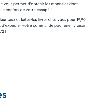
ile vous permet d'obtenir les monnaies dont
 le confort de votre canapé !
eur taux et faites-les livrer chez vous pour 19,90
t d'expédier votre commande pour une livraison
72 h.
es