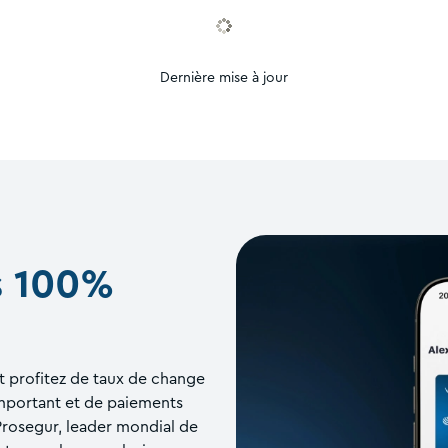
Dernière mise à jour
s 100%
t profitez de taux de change
important et de paiements
Prosegur, leader mondial de