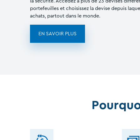
la sécurité. Accédez à plus de 23 devises différe
portefeuilles et choisissez la devise depuis laqu
achats, partout dans le monde.
EN SAVOIR PLUS
Pourquo