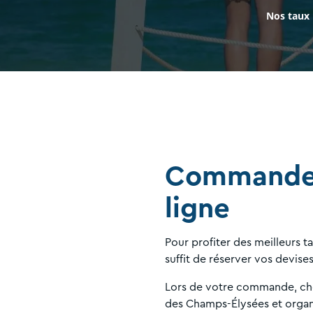
Nos taux
Commandez
ligne
Pour profiter des meilleurs 
suffit de réserver vos devise
Lors de votre commande, choi
des Champs-Élysées et organi