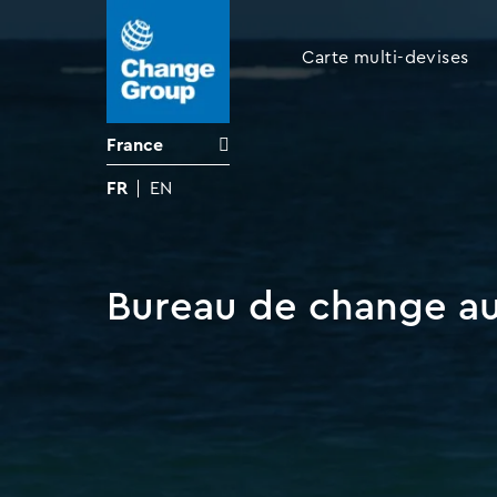
Carte multi-devises
France
FR
EN
Bureau de change a