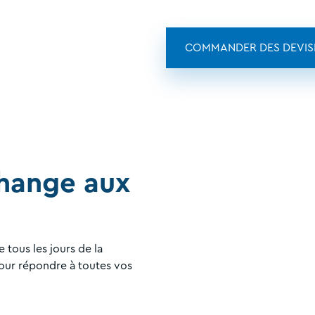
COMMANDER DES DEVIS
hange aux
tous les jours de la
pour répondre à toutes vos