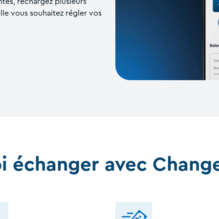
ntes, rechargez plusieurs
elle vous souhaitez régler vos
i échanger avec Chang