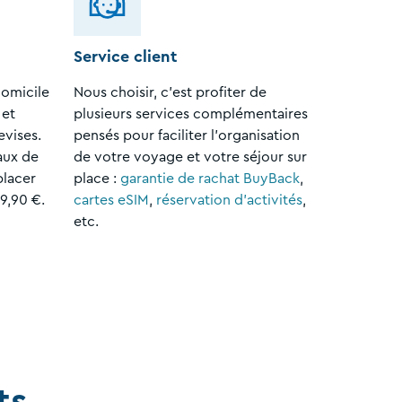
Service client
domicile
Nous choisir, c'est profiter de
 et
plusieurs services complémentaires
evises.
pensés pour faciliter l'organisation
aux de
de votre voyage et votre séjour sur
placer
place :
garantie de rachat BuyBack
,
9,90 €.
cartes eSIM
,
réservation d'activités
,
etc.
ts