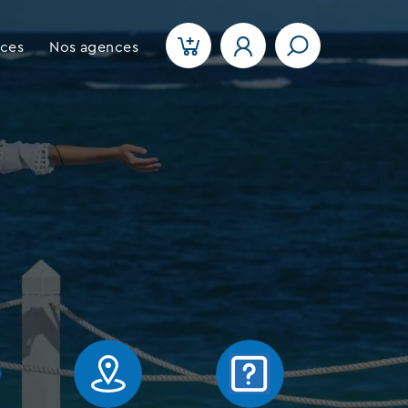
ices
Nos agences