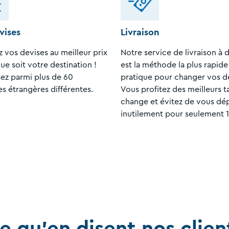
vises
Livraison
 vos devises au meilleur prix
Notre service de livraison à 
ue soit votre destination !
est la méthode la plus rapide
sez parmi plus de 60
pratique pour changer vos d
s étrangères différentes.
Vous profitez des meilleurs t
change et évitez de vous dé
inutilement pour seulement 1
e qu'en disent nos clien