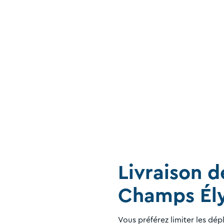
Livraison d
Champs Él
Vous préférez limiter les dép