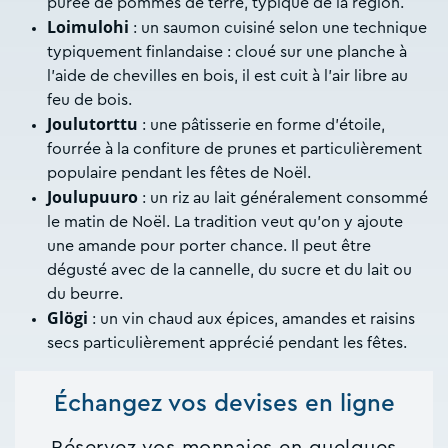
purée de pommes de terre, typique de la région.
Loimulohi
: un saumon cuisiné selon une technique
typiquement finlandaise : cloué sur une planche à
l’aide de chevilles en bois, il est cuit à l’air libre au
feu de bois.
Joulutorttu
: une pâtisserie en forme d’étoile,
fourrée à la confiture de prunes et particulièrement
populaire pendant les fêtes de Noël.
Joulupuuro
: un riz au lait généralement consommé
le matin de Noël. La tradition veut qu’on y ajoute
une amande pour porter chance. Il peut être
dégusté avec de la cannelle, du sucre et du lait ou
du beurre.
Glögi
: un vin chaud aux épices, amandes et raisins
secs particulièrement apprécié pendant les fêtes.
Échangez vos devises en ligne
Réservez vos monnaies en quelques