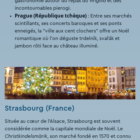
gastronomie autour du repas du
Wigilia
et des
incontournables pierogi.
Prague (République tchèque)
: Entre ses marchés
scintillants, ses concerts baroques et ses ponts
enneigés, la “ville aux cent clochers” offre un Noël
romantique où l’on déguste trdelník, svařák et
jambon rôti face au château illuminé.
Strasbourg (France)
Située au cœur de l’Alsace, Strasbourg est souvent
considérée comme la capitale mondiale de Noël. Le
Christkindelsmärik
, son marché fondé en 1570 et connu