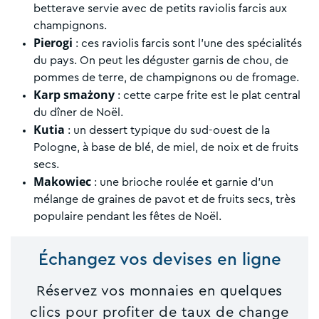
betterave servie avec de petits raviolis farcis aux
champignons.
Pierogi
: ces raviolis farcis sont l’une des spécialités
du pays. On peut les déguster garnis de chou, de
pommes de terre, de champignons ou de fromage.
Karp smażony
: cette carpe frite est le plat central
du dîner de Noël.
Kutia
: un dessert typique du sud-ouest de la
Pologne, à base de blé, de miel, de noix et de fruits
secs.
Makowiec
: une brioche roulée et garnie d’un
mélange de graines de pavot et de fruits secs, très
populaire pendant les fêtes de Noël.
Échangez vos devises en ligne
Réservez vos monnaies en quelques
clics pour profiter de taux de change