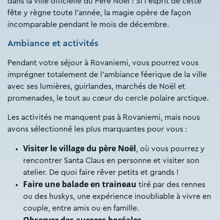
dans la ville officielle du Père Noël ! Si l’esprit de cette
fête y règne toute l’année, la magie opère de façon
incomparable pendant le mois de décembre.
Ambiance et activités
Pendant votre séjour à Rovaniemi, vous pourrez vous
imprégner totalement de l’ambiance féerique de la ville
avec ses lumières, guirlandes, marchés de Noël et
promenades, le tout au cœur du cercle polaire arctique.
Les activités ne manquent pas à Rovaniemi, mais nous
avons sélectionné les plus marquantes pour vous :
Visiter le village du père Noël
, où vous pourrez y
rencontrer Santa Claus en personne et visiter son
atelier. De quoi faire rêver petits et grands !
Faire une balade en traineau
tiré par des rennes
ou des huskys, une expérience inoubliable à vivre en
couple, entre amis ou en famille.
Observer des aurores boréales