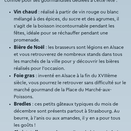
connue pour ses gourmandises dédiées à cette fête :
Vin chaud
: réalisé à partir de vin rouge ou blanc
mélangé à des épices, du sucre et des agrumes, il
s’agit de la boisson incontournable pendant les
fêtes, idéale pour se réchauffer pendant une
promenade.
Bière de Noël
: les brasseurs sont légions en Alsace
et vous retrouverez de nombreux stands dans tous
les marchés de la ville pour y découvrir les bières
réalisés pour l’occasion.
Foie gras
: inventé en Alsace à la fin du XVIIIème
siècle, vous pourrez le retrouver sans difficulté sur le
marché gourmand de la Place du Marché-aux-
Poissons.
Bredles
: ces petits gâteaux typiques du mois de
décembre sont présents partout à Strasbourg. Au
beurre, à l’anis ou aux amandes, il y en a pour tous
les goûts !