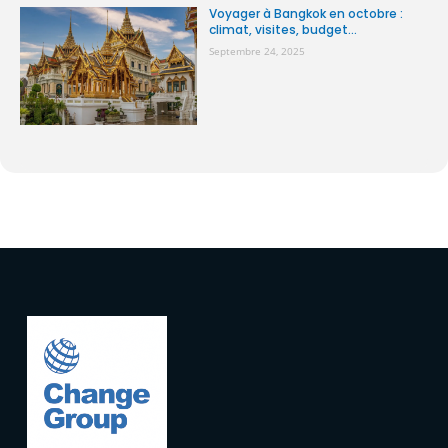
Voyager à Bangkok en octobre :
climat, visites, budget...
Septembre 24, 2025