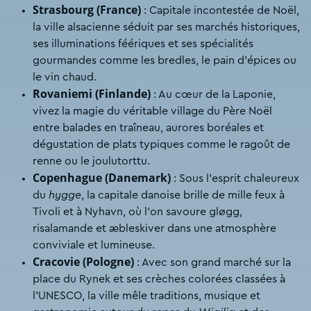
Strasbourg (France)
: Capitale incontestée de Noël,
la ville alsacienne séduit par ses marchés historiques,
ses illuminations féériques et ses spécialités
gourmandes comme les bredles, le pain d’épices ou
le vin chaud.
Rovaniemi (Finlande)
: Au cœur de la Laponie,
vivez la magie du véritable village du Père Noël
entre balades en traîneau, aurores boréales et
dégustation de plats typiques comme le ragoût de
renne ou le joulutorttu.
Copenhague (Danemark)
: Sous l’esprit chaleureux
du
hygge
, la capitale danoise brille de mille feux à
Tivoli et à Nyhavn, où l’on savoure gløgg,
risalamande et æbleskiver dans une atmosphère
conviviale et lumineuse.
Cracovie (Pologne)
: Avec son grand marché sur la
place du Rynek et ses crèches colorées classées à
l’UNESCO, la ville mêle traditions, musique et