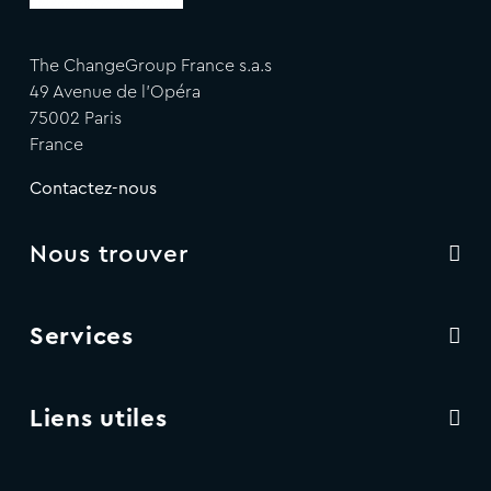
The ChangeGroup France s.a.s
49 Avenue de l'Opéra
75002 Paris
France
Contactez-nous
Nous trouver
Services
Liens utiles