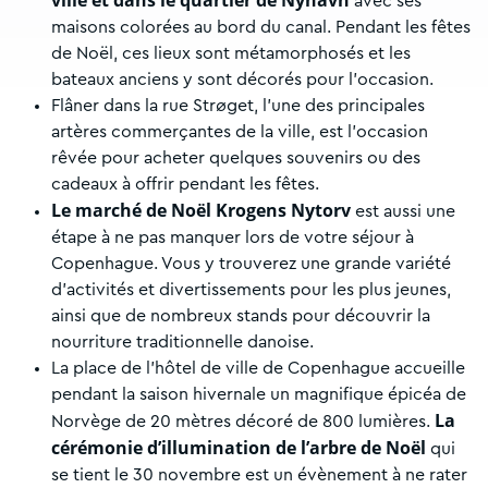
ville et dans le quartier de Nyhavn
avec ses
maisons colorées au bord du canal. Pendant les fêtes
de Noël, ces lieux sont métamorphosés et les
bateaux anciens y sont décorés pour l’occasion.
Flâner dans la rue Strøget, l’une des principales
artères commerçantes de la ville, est l’occasion
rêvée pour acheter quelques souvenirs ou des
cadeaux à offrir pendant les fêtes.
Le marché de Noël Krogens Nytorv
est aussi une
étape à ne pas manquer lors de votre séjour à
Copenhague. Vous y trouverez une grande variété
d’activités et divertissements pour les plus jeunes,
ainsi que de nombreux stands pour découvrir la
nourriture traditionnelle danoise.
La place de l’hôtel de ville de Copenhague accueille
pendant la saison hivernale un magnifique épicéa de
La
Norvège de 20 mètres décoré de 800 lumières.
cérémonie d’illumination de l’arbre de Noël
qui
se tient le 30 novembre est un évènement à ne rater