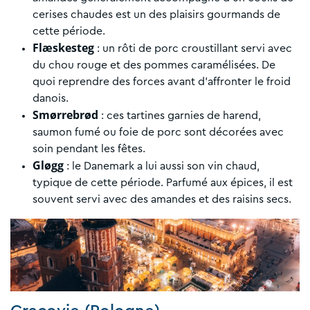
cerises chaudes est un des plaisirs gourmands de
cette période.
Flæskesteg
: un rôti de porc croustillant servi avec
du chou rouge et des pommes caramélisées. De
quoi reprendre des forces avant d’affronter le froid
danois.
Smørrebrød
: ces tartines garnies de harend,
saumon fumé ou foie de porc sont décorées avec
soin pendant les fêtes.
Gløgg
: le Danemark a lui aussi son vin chaud,
typique de cette période. Parfumé aux épices, il est
souvent servi avec des amandes et des raisins secs.