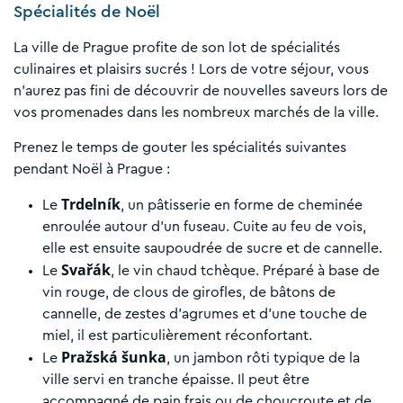
Spécialités de Noël
La ville de Prague profite de son lot de spécialités
culinaires et plaisirs sucrés ! Lors de votre séjour, vous
n’aurez pas fini de découvrir de nouvelles saveurs lors de
vos promenades dans les nombreux marchés de la ville.
Prenez le temps de gouter les spécialités suivantes
pendant Noël à Prague :
Trdelník
Le
, un pâtisserie en forme de cheminée
enroulée autour d’un fuseau. Cuite au feu de vois,
elle est ensuite saupoudrée de sucre et de cannelle.
Svařák
Le
, le vin chaud tchèque. Préparé à base de
vin rouge, de clous de girofles, de bâtons de
cannelle, de zestes d’agrumes et d’une touche de
miel, il est particulièrement réconfortant.
Pražská šunka
Le
, un jambon rôti typique de la
ville servi en tranche épaisse. Il peut être
accompagné de pain frais ou de choucroute et de