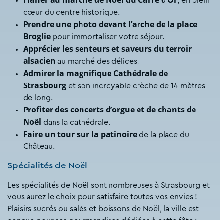
Flâner au marché de Noël du Carré d’Or
, en plein
cœur du centre historique.
Prendre une photo devant l’arche de la place
Broglie
pour immortaliser votre séjour.
Apprécier les senteurs et saveurs du terroir
alsacien
au marché des délices.
Admirer la magnifique Cathédrale de
Strasbourg
et son incroyable crèche de 14 mètres
de long.
Profiter des concerts d’orgue et de chants de
Noël
dans la cathédrale.
Faire un tour sur la patinoire
de la place du
Château.
Spécialités de Noël
Les spécialités de Noël sont nombreuses à Strasbourg et
vous aurez le choix pour satisfaire toutes vos envies !
Plaisirs sucrés ou salés et boissons de Noël, la ville est