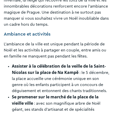
hivernale, la neige qui recouvre les toits de la ville et les
innombrables décorations renforcent encore l’ambiance
magique de Prague. Une destination à ne surtout pas
manquer si vous souhaitez vivre un Noël inoubliable dans
un cadre hors du temps.
Ambiance et activités
L’ambiance de la ville est unique pendant la période de
Noël et les activités à partager en couple, entre amis ou
en famille ne manquent pas pendant les fêtes.
Assister à la célébration de la veille de la Saint-
Nicolas sur la place de Na Kampě
: le 5 décembre,
la place accueille une cérémonie unique en son
genre où les enfants participent à un concours de
déguisement et entonnent des chants traditionnels.
Se promener sur le marché de la place de la
vieille ville
: avec son magnifique arbre de Noël
géant, ses stands d’artisanat et de spécialités