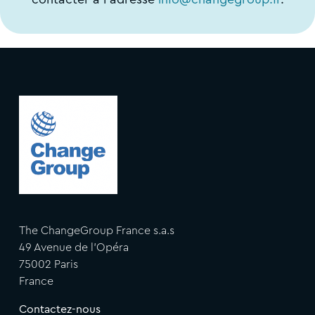
The ChangeGroup France s.a.s
49 Avenue de l'Opéra
75002 Paris
France
Contactez-nous