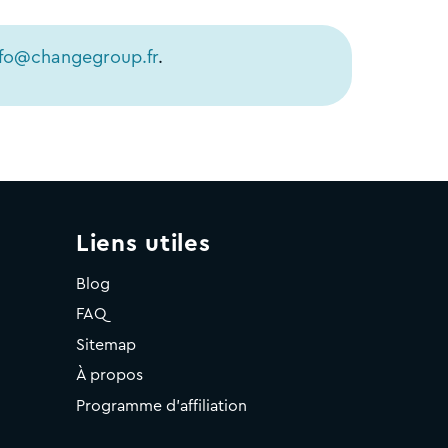
nfo@changegroup.fr
.
Liens utiles
Blog
FAQ
Sitemap
À propos
Programme d'affiliation