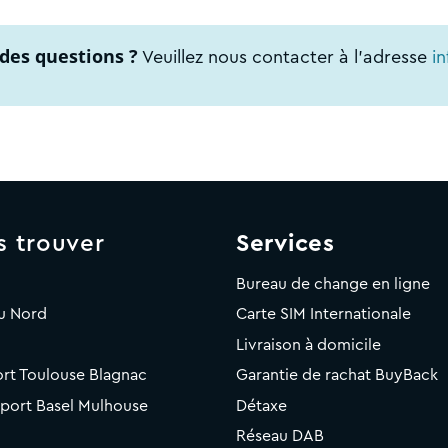
des questions ?
Veuillez nous contacter à l'adresse
i
s trouver
Services
Bureau de change en ligne
u Nord
Carte SIM Internationale
Livraison à domicile
rt Toulouse Blagnac
Garantie de rachat BuyBack
rport Basel Mulhouse
Détaxe
Réseau DAB