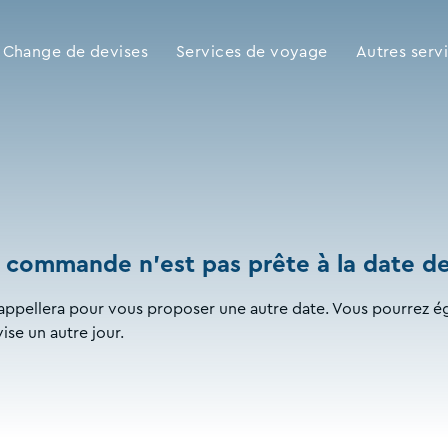
Change de devises
Services de voyage
Autres serv
a commande n'est pas prête à la date de 
ppellera pour vous proposer une autre date. Vous pourrez
se un autre jour.