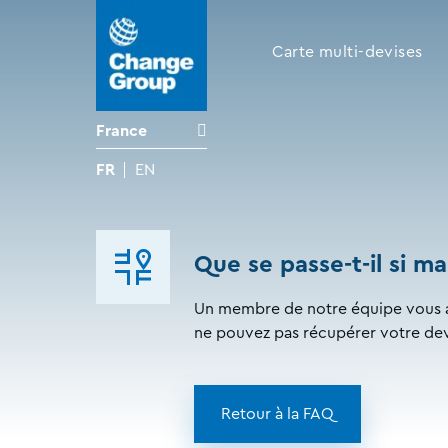
Carte multi-devises
France
FR
EN
Que se passe-t-il si m
Un membre de notre équipe vous a
ne pouvez pas récupérer votre devi
Retour à la FAQ