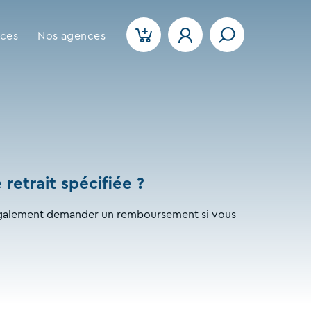
ices
Nos agences
retrait spécifiée ?
 également demander un remboursement si vous