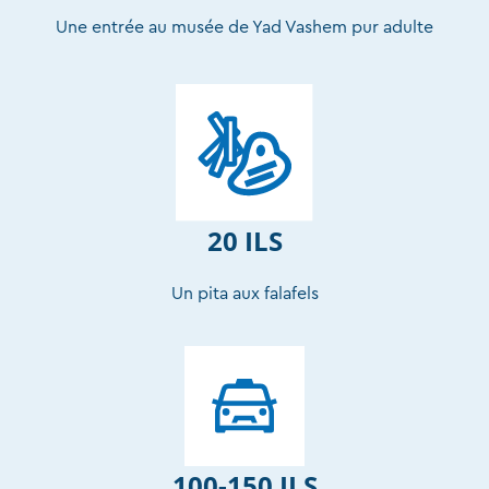
Une entrée au musée de Yad Vashem pur adulte
20 ILS
Un pita aux falafels
100-150 ILS