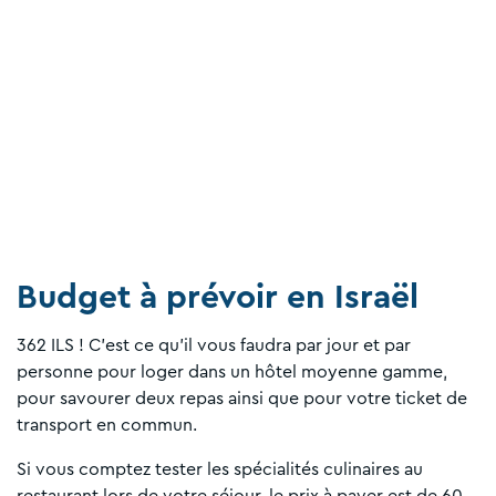
Budget à prévoir en Israël
362 ILS ! C’est ce qu’il vous faudra par jour et par
personne pour loger dans un hôtel moyenne gamme,
pour savourer deux repas ainsi que pour votre ticket de
transport en commun.
Si vous comptez tester les spécialités culinaires au
restaurant lors de votre séjour, le prix à payer est de 60