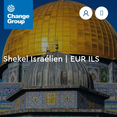
Shekel Israélien | EUR ILS