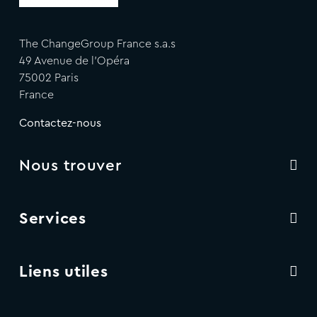
The ChangeGroup France s.a.s
49 Avenue de l'Opéra
75002 Paris
France
Contactez-nous
Nous trouver
Services
Liens utiles