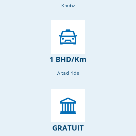
Khubz
1 BHD/Km
A taxi ride
GRATUIT