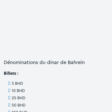
Dénominations du dinar de Bahreïn
Billets :
5 BHD
10 BHD
25 BHD
50 BHD