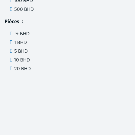
100 BHD
500 BHD
Pièces :
½ BHD
1 BHD
5 BHD
10 BHD
20 BHD