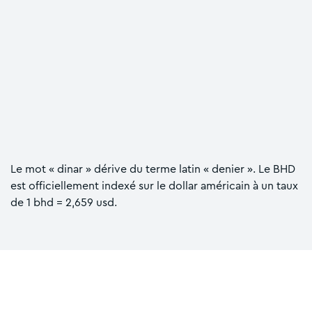
Le mot « dinar » dérive du terme latin « denier ». Le BHD
est officiellement indexé sur le dollar américain à un taux
de 1 bhd = 2,659 usd.