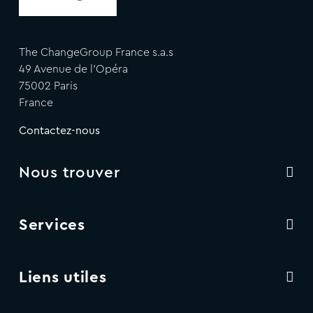
The ChangeGroup France s.a.s
49 Avenue de l'Opéra
75002 Paris
France
Contactez-nous
Nous trouver
Services
Liens utiles