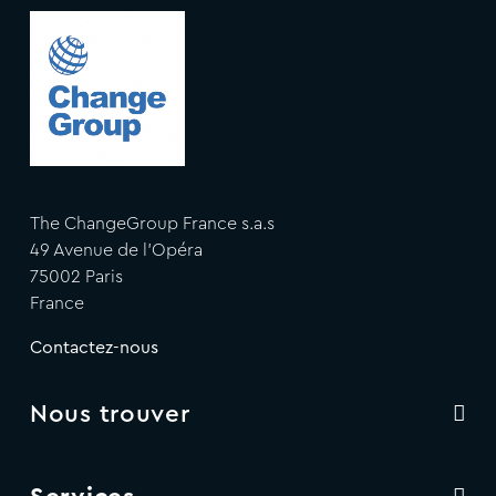
The ChangeGroup France s.a.s
49 Avenue de l'Opéra
75002 Paris
France
Contactez-nous
Nous trouver