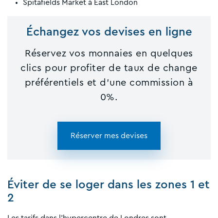
Spitafields Market à East London
Échangez vos devises en ligne
Réservez vos monnaies en quelques
clics pour profiter de taux de change
préférentiels et d'une commission à
0%.
Réserver mes devises
Éviter de se loger dans les zones 1 et
2