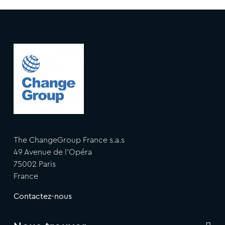
The ChangeGroup France s.a.s
49 Avenue de l'Opéra
75002 Paris
France
Contactez-nous