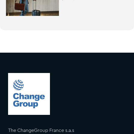
The ChangeGroup France s.a.s