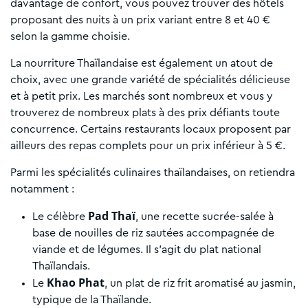
davantage de confort, vous pouvez trouver des hôtels
proposant des nuits à un prix variant entre 8 et 40 €
selon la gamme choisie.
La nourriture Thaïlandaise est également un atout de
choix, avec une grande variété de spécialités délicieuse
et à petit prix. Les marchés sont nombreux et vous y
trouverez de nombreux plats à des prix défiants toute
concurrence. Certains restaurants locaux proposent par
ailleurs des repas complets pour un prix inférieur à 5 €.
Parmi les spécialités culinaires thaïlandaises, on retiendra
notamment :
Pad Thaï
Le célèbre
, une recette sucrée-salée à
base de nouilles de riz sautées accompagnée de
viande et de légumes. Il s’agit du plat national
Thaïlandais.
Khao Phat
Le
, un plat de riz frit aromatisé au jasmin,
typique de la Thaïlande.