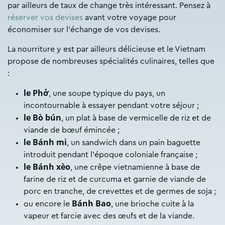
par ailleurs de taux de change très intéressant. Pensez à
réserver vos devises
avant votre voyage pour
économiser sur l’échange de vos devises.
La nourriture y est par ailleurs délicieuse et le Vietnam
propose de nombreuses spécialités culinaires, telles que
:
le Phở
, une soupe typique du pays, un
incontournable à essayer pendant votre séjour ;
le Bò bún
, un plat à base de vermicelle de riz et de
viande de bœuf émincée ;
le Bánh mi
, un sandwich dans un pain baguette
introduit pendant l’époque coloniale française ;
le Bánh xèo
, une crêpe vietnamienne à base de
farine de riz et de curcuma et garnie de viande de
porc en tranche, de crevettes et de germes de soja ;
Bánh Bao
ou encore le
, une brioche cuite à la
vapeur et farcie avec des œufs et de la viande.