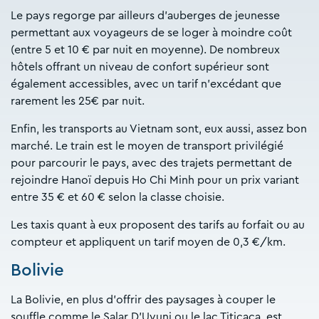
Le pays regorge par ailleurs d’auberges de jeunesse
permettant aux voyageurs de se loger à moindre coût
(entre 5 et 10 € par nuit en moyenne). De nombreux
hôtels offrant un niveau de confort supérieur sont
également accessibles, avec un tarif n’excédant que
rarement les 25€ par nuit.
Enfin, les transports au Vietnam sont, eux aussi, assez bon
marché. Le train est le moyen de transport privilégié
pour parcourir le pays, avec des trajets permettant de
rejoindre Hanoï depuis Ho Chi Minh pour un prix variant
entre 35 € et 60 € selon la classe choisie.
Les taxis quant à eux proposent des tarifs au forfait ou au
compteur et appliquent un tarif moyen de 0,3 €/km.
Bolivie
La Bolivie, en plus d’offrir des paysages à couper le
souffle comme le Salar D’Uyuni ou le lac Titicaca, est