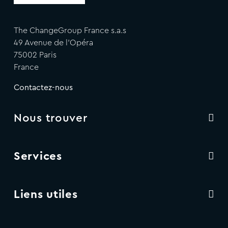
The ChangeGroup France s.a.s
49 Avenue de l'Opéra
75002 Paris
France
Contactez-nous
Nous trouver
Services
Liens utiles