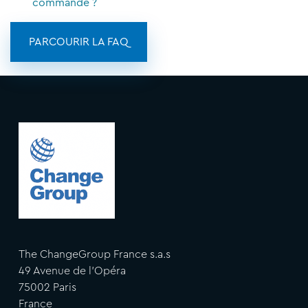
commande ?
PARCOURIR LA FAQ
The ChangeGroup France s.a.s
49 Avenue de l'Opéra
75002 Paris
France