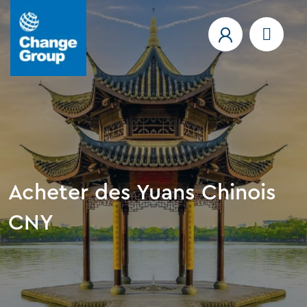
Acheter des Yuans Chinois
CNY