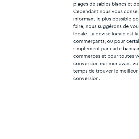
plages de sables blancs et de
Cependant nous vous conseil
informant le plus possible po
faire, nous suggérons de vous
locale. La devise locale est 
commerçants, ou pour certain
simplement par carte bancaire
commerces et pour toutes vos
conversion eur mur avant vot
temps de trouver le meilleur
conversion.