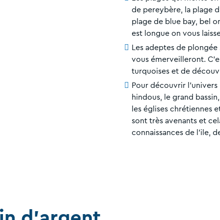
de pereybère, la plage du
plage de blue bay, bel o
est longue on vous laisse
Les adeptes de plongée s
vous émerveilleront. C’e
turquoises et de découvr
Pour découvrir l’univers 
hindous, le grand bassin
les églises chrétiennes et
sont très avenants et ce
connaissances de l’ile, d
in d'argent