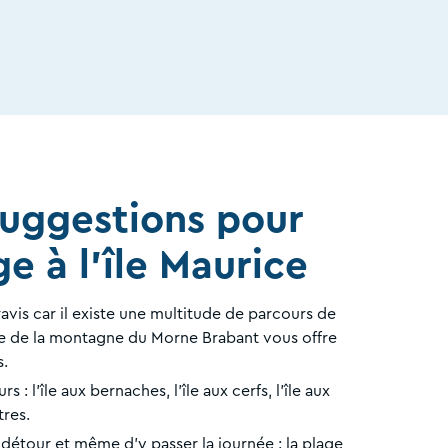
uggestions pour
e à l'île Maurice
avis car il existe une multitude de parcours de
e de la montagne du Morne Brabant vous offre
s.
rs : l'île aux bernaches, l'île aux cerfs, l'île aux
tres.
 détour et même d’y passer la journée : la plage