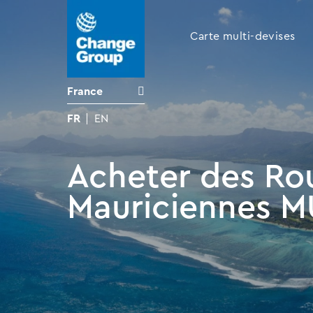
Carte multi-devises
France
FR
EN
Acheter des Ro
Mauriciennes 