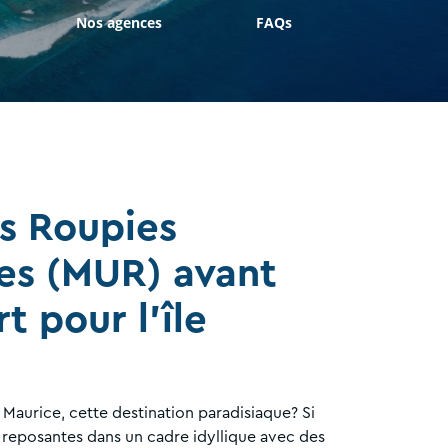
Nos agences
FAQs
s Roupies
es (MUR) avant
t pour l'île
 Maurice, cette destination paradisiaque? Si
reposantes dans un cadre idyllique avec des