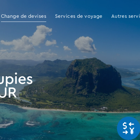
Change de devises
Services de voyage
Autres serv
upies
MUR