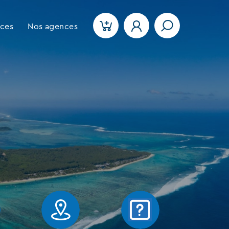
ices
Nos agences