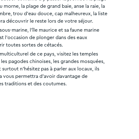
 morne, la plage de grand baie, anse la raie, la
mbre, trou d’eau douce, cap malheureux, la liste
ra découvrir le reste lors de votre séjour.
ous-marine, l'île maurice et sa faune marine
st l'occasion de plonger dans des eaux
ir toutes sortes de cétacés.
multiculturel de ce pays, visitez les temples
, les pagodes chinoises, les grandes mosquées,
 surtout n’hésitez pas à parler aux locaux, ils
la vous permettra d'avoir davantage de
es traditions et des coutumes.