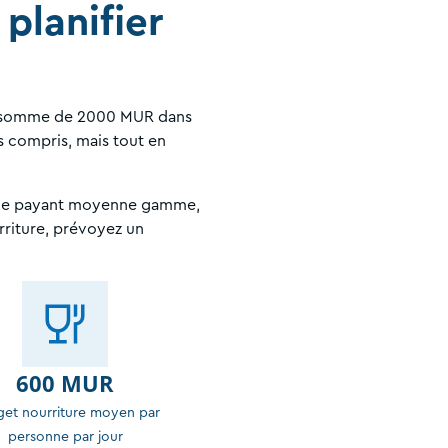
planifier
a somme de 2000 MUR dans
 compris, mais tout en
tique payant moyenne gamme,
rriture, prévoyez un
600 MUR
et nourriture moyen par
personne par jour