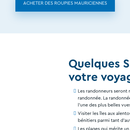
ACHETER DES ROUPIES MAURICIENNES
Quelques S
votre voyag
Les randonneurs seront r
randonnée. La randonné
l’une des plus belles vue
Visiter les îles aux alentou
bénitiers parmi tant d’au
Les plages qui mérite un