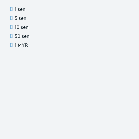
1 sen
5 sen
10 sen
50 sen
1 MYR