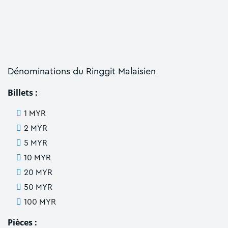
Dénominations du Ringgit Malaisien
Billets :
1 MYR
2 MYR
5 MYR
10 MYR
20 MYR
50 MYR
100 MYR
Pièces :