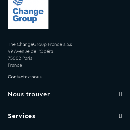
The ChangeGroup France s.a.s
49 Avenue de l'Opéra
75002 Paris
France
Contactez-nous
Nous trouver
Services