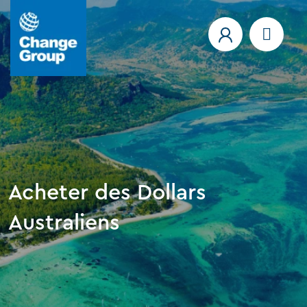
Acheter des Dollars
Australiens