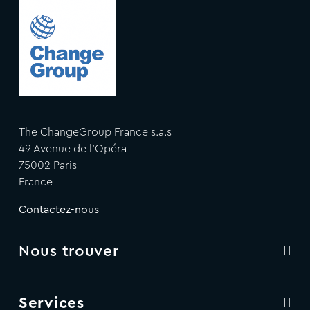
The ChangeGroup France s.a.s
49 Avenue de l'Opéra
75002 Paris
France
Contactez-nous
Nous trouver
Services