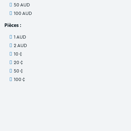
50 AUD
100 AUD
Pièces :
1 AUD
2 AUD
10 ¢
20 ¢
50 ¢
100 ¢