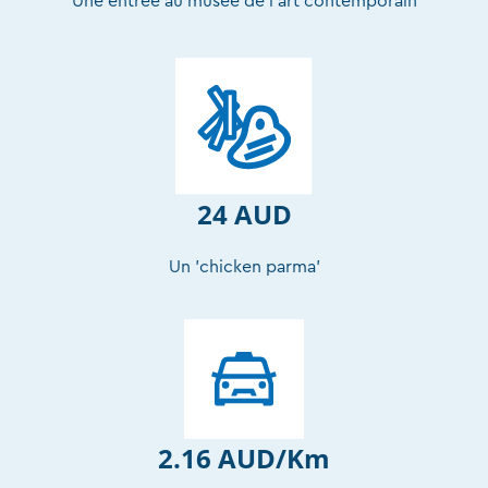
Une entrée au musée de l’art contemporain
24 AUD
Un 'chicken parma'
2.16 AUD/Km