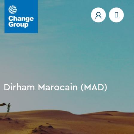
Dirham Marocain (MAD)