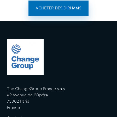
ACHETER DES DIRHAMS
The ChangeGroup France s.a.s
49 Avenue de l'Opéra
75002 Paris
France