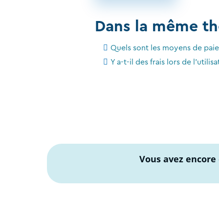
Dans la même t
Quels sont les moyens de pai
Y a-t-il des frais lors de l'ut
Vous avez encore 