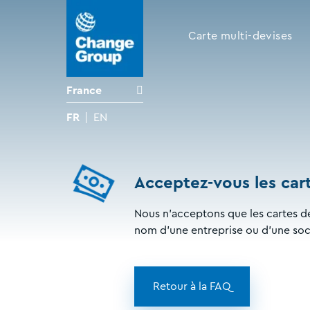
Carte multi-devises
France
FR
EN
Acceptez-vous les cart
Nous n'acceptons que les cartes d
nom d'une entreprise ou d'une soc
Retour à la FAQ