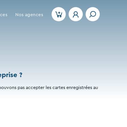
ices
Nos agences
prise ?
pouvons pas accepter les cartes enregistrées au