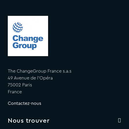
The ChangeGroup France s.a.s
49 Avenue de l'Opéra
75002 Paris
France
Contactez-nous
Nous trouver