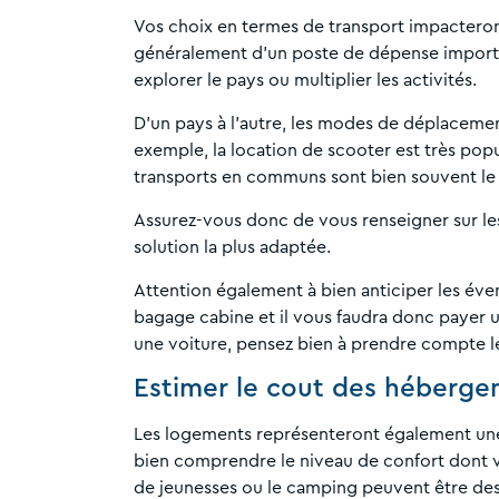
Vos choix en termes de transport impacteront
généralement d’un poste de dépense important
explorer le pays ou multiplier les activités.
D’un pays à l’autre, les modes de déplacement
exemple, la location de scooter est très pop
transports en communs sont bien souvent le
Assurez-vous donc de vous renseigner sur le
solution la plus adaptée.
Attention également à bien anticiper les éven
bagage cabine et il vous faudra donc payer u
une voiture, pensez bien à prendre compte le
Estimer le cout des héberg
Les logements représenteront également une 
bien comprendre le niveau de confort dont vo
de jeunesses ou le camping peuvent être des 