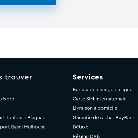
s trouver
Services
Bureau de change en ligne
u Nord
Carte SIM Internationale
Livraison à domicile
rt Toulouse Blagnac
Garantie de rachat BuyBack
rport Basel Mulhouse
Détaxe
Réseau DAB