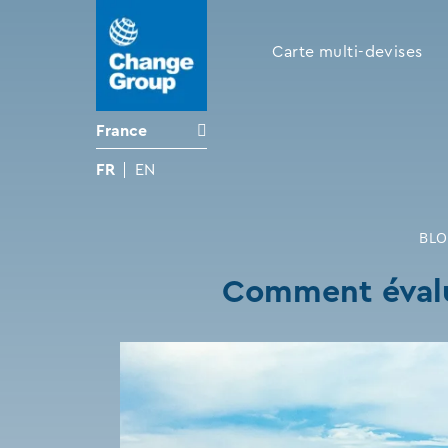
Carte multi-devises
France
FR
EN
BL
Comment évalu