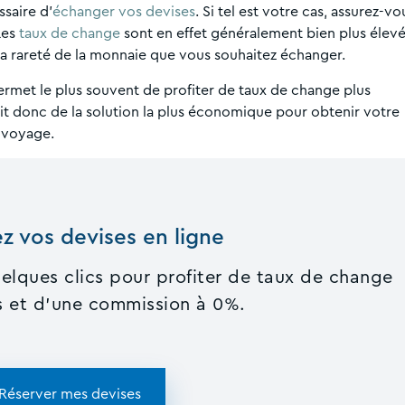
ssaire d’
échanger vos devises
. Si tel est votre cas, assurez-vo
Les
taux de change
sont en effet généralement bien plus élev
la rareté de la monnaie que vous souhaitez échanger.
rmet le plus souvent de profiter de taux de change plus
it donc de la solution la plus économique pour obtenir votre
 voyage.
z vos devises en ligne
elques clics pour profiter de taux de change
ls et d'une commission à 0%.
Réserver mes devises