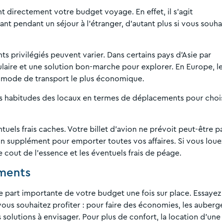
 directement votre budget voyage. En effet, il s’agit
 pendant un séjour à l’étranger, d’autant plus si vous souha
s privilégiés peuvent varier. Dans certains pays d’Asie par
ulaire et une solution bon-marche pour explorer. En Europe, l
 mode de transport le plus économique.
s habitudes des locaux en termes de déplacements pour chois
tuels frais caches. Votre billet d’avion ne prévoit peut-être p
n supplément pour emporter toutes vos affaires. Si vous loue
 cout de l’essence et les éventuels frais de péage.
ements
part importante de votre budget une fois sur place. Essayez
us souhaitez profiter : pour faire des économies, les auberg
solutions à envisager. Pour plus de confort, la location d’une