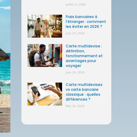
Juillet 6, 2026
Frais bancaires à
l'étranger : comment
les éviter en 2026 ?
Juin 29, 2026
Carte multidevise :
définition,
fonctionnement et
avantages pour
voyager
Juin 26, 2026
Carte multidevises
vs carte bancaire
classique : quelles
différences ?
Mai 26, 2026