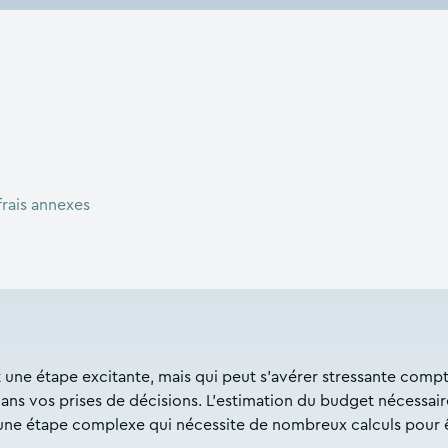
frais annexes
 une étape excitante, mais qui peut s’avérer stressante comp
dans vos prises de décisions. L’estimation du budget nécessair
 une étape complexe qui nécessite de nombreux calculs pour 