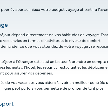
s pour évaluer au mieux votre budget voyage et partir à l’ave
age
e séjour dépend directement de vos habitudes de voyage. Ess
 vos envies en termes d’activités et le niveau de confort
 demander ce que vous attendez de votre voyage : se repose
séjour à l’étranger est aussi un facteur à prendre en compte
iez les nuits à l'hôtel, les repas au restaurant et les déplaceme
tant pour assurer vos dépenses.
ités de vos vacances vous aidera à avoir un meilleur contrôle s
n ligne peut parfois vous permettre de profiter de tarif plus
nsport