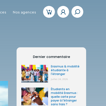
ices
Nos agences
Dernier commentaire
Erasmus & mobilité
étudiante à
l'étranger
Juillet 24, 2026
Étudiants en
mobilité Erasmus :
quelle carte pour
payer à l'étranger
sans frais ?