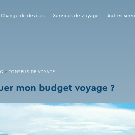
Change de devises
Services de voyage
Autres serv
OG
>
CONSEILS DE VOYAGE
er mon budget voyage ?