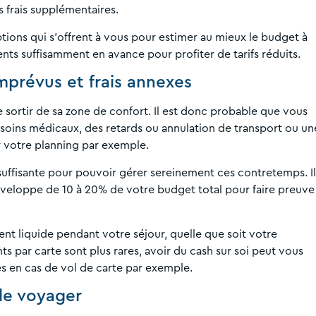
s frais supplémentaires.
tions qui s’offrent à vous pour estimer au mieux le budget à
ts suffisamment en avance pour profiter de tarifs réduits.
mprévus et frais annexes
 sortir de sa zone de confort. Il est donc probable que vous
s soins médicaux, des retards ou annulation de transport ou un
 votre planning par exemple.
suffisante pour pouvoir gérer sereinement ces contretemps. Il
veloppe de 10 à 20% de votre budget total pour faire preuve
gent liquide pendant votre séjour, quelle que soit votre
ts par carte sont plus rares, avoir du cash sur soi peut vous
s en cas de vol de carte par exemple.
de voyager