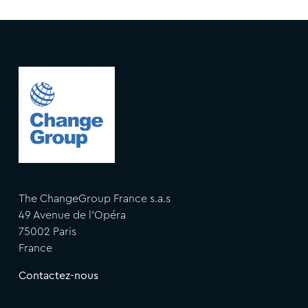
The ChangeGroup France s.a.s
49 Avenue de l'Opéra
75002 Paris
France
Contactez-nous