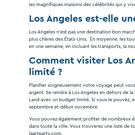
les magnifiques maisons des célébrités qui y viv
Los Angeles est-elle u
Los Angeles n'est pas une destination bon marché
plus chères des États-Unis. En moyenne, les tour
en une semaine, en incluant les transports, la nour
Comment visiter Los A
limité ?
Planifier soigneusement votre voyage peut vou
argent. Se rendre à Los Angeles en dehors de la 
Land avec un budget limité. Si vous le pouvez, e
septembre et début novembre.
Vous pouvez également profiter de nombreux év
dans toute la ville. Vous trouverez une liste de t
laartparty.com.