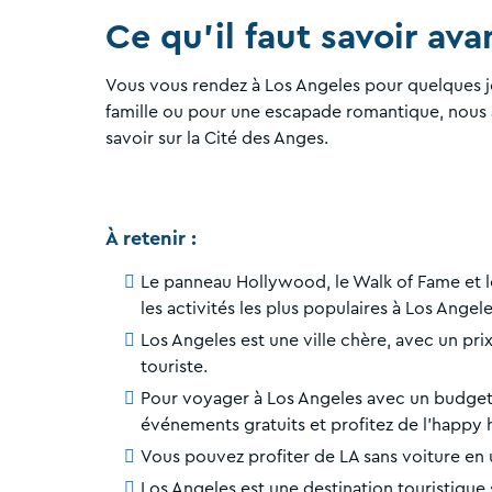
Ce qu'il faut savoir ava
Vous vous rendez à Los Angeles pour quelques j
famille ou pour une escapade romantique, nous a
savoir sur la Cité des Anges.
À retenir :
Le panneau Hollywood, le Walk of Fame et 
les activités les plus populaires à Los Angele
Los Angeles est une ville chère, avec un pr
touriste.
Pour voyager à Los Angeles avec un budget l
événements gratuits et profitez de l'happy 
Vous pouvez profiter de LA sans voiture en ut
Los Angeles est une destination touristique 