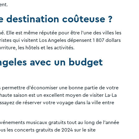
ent.
ne destination coûteuse ?
. Elle est même réputée pour être l'une des villes les
istes qui visitent Los Angeles dépensent 1 807 dollars
riture, les hôtels et les activités.
ngeles avec un budget
s permettre d'économiser une bonne partie de votre
haute saison est un excellent moyen de visiter La-La
ssayez de réserver votre voyage dans la ville entre
énements musicaux gratuits tout au long de l'année
ous les concerts gratuits de 2024 sur le site