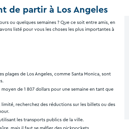
nt de partir à Los Angeles
ours ou quelques semaines ? Que ce soit entre amis, en
vons listé pour vous les choses les plus importantes à
les plages de Los Angeles, comme Santa Monica, sont
s.
ix moyen de 1 807 dollars pour une semaine en tant que
imité, recherchez des réductions sur les billets ou des
hour.
ilisant les transports publics de la ville.
sûre, mais il faut se méfier des pickpockets.