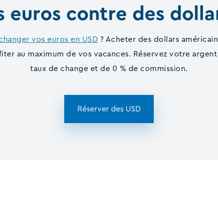
 euros contre des dolla
changer vos euros en USD
? Acheter des dollars américai
ofiter au maximum de vos vacances. Réservez votre argent 
taux de change et de 0 % de commission.
Réserver des USD