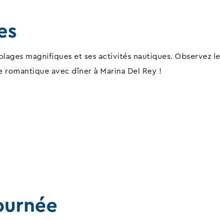
es
lages magnifiques et ses activités nautiques. Observez l
e romantique avec dîner à Marina Del Rey !
ournée