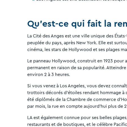
Qu'est-ce qui fait la 
La Cité des Anges est une ville unique des États
peuplée du pays, après New York. Elle est surtou
cinéma, les stars de Hollywood et ses plages m
Le panneau Hollywood, construit en 1923 pour 
permanent en raison de sa popularité. Atteindr
environ 2 à 3 heures.
Si vous venez à Los Angeles, vous devez connaîtr
trottoirs décorés d'étoiles rendant hommage à di
été diplômés de la Chambre de commerce d'Hol
par mois, la rue en compte aujourd'hui plus de 2
LA est également connue pour ses belles plages
restaurants et de boutiques, et le célèbre Pacif