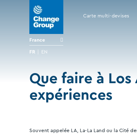
Carte multi-devises
France
FR
EN
Que faire à Los 
expériences
Souvent appelée LA, La-La Land ou la Cité des