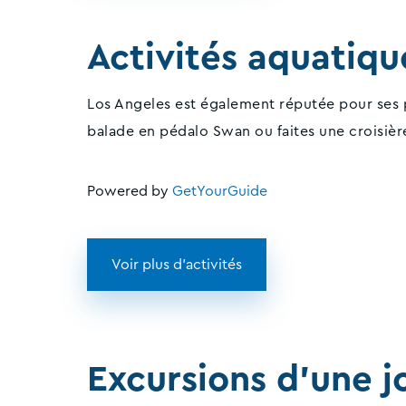
Activités aquatiqu
Los Angeles est également réputée pour ses p
balade en pédalo Swan ou faites une croisièr
Powered by
GetYourGuide
Voir plus d'activités
Excursions d'une j