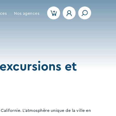
ices
Nos agences
 excursions et
Californie. L'atmosphère unique de la ville en