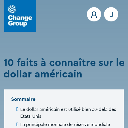
10 faits à connaître sur le
dollar américain
Sommaire
Le dollar américain est utilisé bien au-delà des
États-Unis
La principale monnaie de réserve mondiale