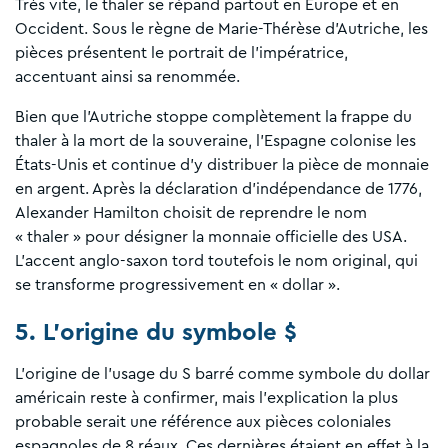
Très vite, le thaler se répand partout en Europe et en
Occident. Sous le règne de Marie-Thérèse d’Autriche, les
pièces présentent le portrait de l’impératrice,
accentuant ainsi sa renommée.
Bien que l’Autriche stoppe complètement la frappe du
thaler à la mort de la souveraine, l’Espagne colonise les
États-Unis et continue d’y distribuer la pièce de monnaie
en argent. Après la déclaration d’indépendance de 1776,
Alexander Hamilton choisit de reprendre le nom
« thaler » pour désigner la monnaie officielle des USA.
L’accent anglo-saxon tord toutefois le nom original, qui
se transforme progressivement en « dollar ».
5. L’origine du symbole $
L’origine de l’usage du S barré comme symbole du dollar
américain reste à confirmer, mais l’explication la plus
probable serait une référence aux pièces coloniales
espagnoles de 8 réaux. Ces dernières étaient en effet à la