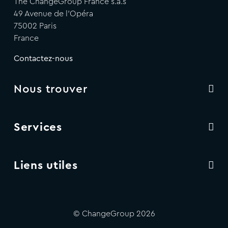
The ChangeGroup France s.a.s
49 Avenue de l'Opéra
75002 Paris
France
Contactez-nous
Nous trouver
Services
Liens utiles
© ChangeGroup 2026