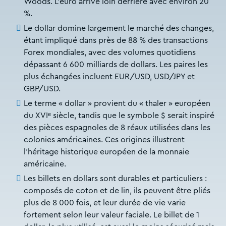
Woods. L’euro arrive loin derrière avec environ 20
%.
Le dollar domine largement le marché des changes,
étant impliqué dans près de 88 % des transactions
Forex mondiales, avec des volumes quotidiens
dépassant 6 600 milliards de dollars. Les paires les
plus échangées incluent EUR/USD, USD/JPY et
GBP/USD.
Le terme « dollar » provient du « thaler » européen
du XVIᵉ siècle, tandis que le symbole $ serait inspiré
des pièces espagnoles de 8 réaux utilisées dans les
colonies américaines. Ces origines illustrent
l’héritage historique européen de la monnaie
américaine.
Les billets en dollars sont durables et particuliers :
composés de coton et de lin, ils peuvent être pliés
plus de 8 000 fois, et leur durée de vie varie
fortement selon leur valeur faciale. Le billet de 1