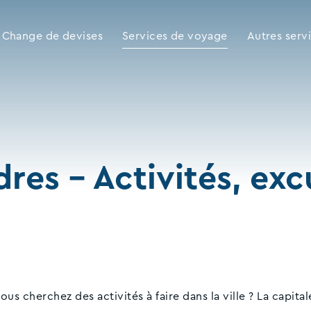
Change de devises
Services de voyage
Autres serv
res - Activités, exc
s cherchez des activités à faire dans la ville ? La capita