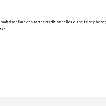
triser l'art des tartes traditionnelles ou se faire photog
s !