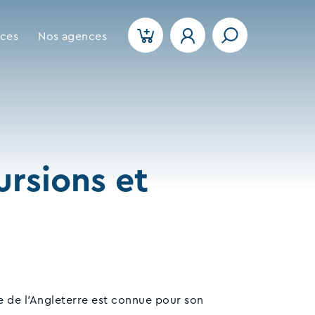
ices
Nos agences
ursions et
le de l'Angleterre est connue pour son