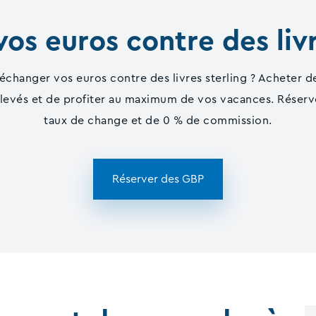
os euros contre des livr
changer vos euros contre des livres sterling ? Acheter des
levés et de profiter au maximum de vos vacances. Réservez 
taux de change et de 0 % de commission.
Réserver des GBP