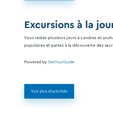
Excursions à la jo
Vous restez plusieurs jours à Londres et souh
populaires et partez à la découverte des secre
Powered by
GetYourGuide
Voir plus d'activités