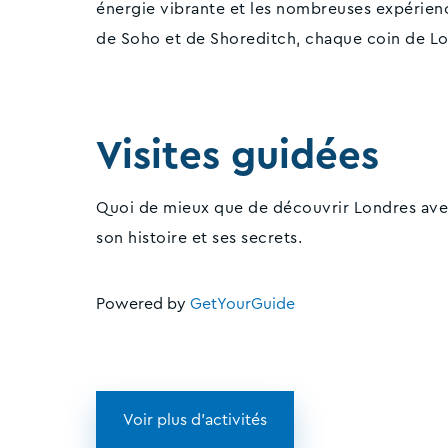
énergie vibrante et les nombreuses expérienc
de Soho et de Shoreditch, chaque coin de Lo
Visites guidées
Quoi de mieux que de découvrir Londres avec
son histoire et ses secrets.
Powered by
GetYourGuide
Voir plus d'activités