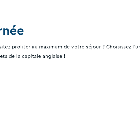
urnée
aitez profiter au maximum de votre séjour ? Choisissez l'un
ts de la capitale anglaise !