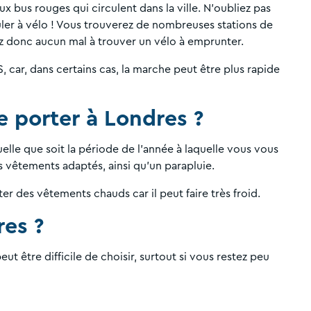
 bus rouges qui circulent dans la ville. N'oubliez pas
culer à vélo ! Vous trouverez de nombreuses stations de
rez donc aucun mal à trouver un vélo à emprunter.
PS, car, dans certains cas, la marche peut être plus rapide
e porter à Londres ?
lle que soit la période de l'année à laquelle vous vous
es vêtements adaptés, ainsi qu'un parapluie.
er des vêtements chauds car il peut faire très froid.
res ?
eut être difficile de choisir, surtout si vous restez peu