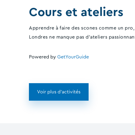
Cours et ateliers
Apprendre à faire des scones comme un pro, maî
Londres ne manque pas d'ateliers passionnant
Powered by
GetYourGuide
Voir plus d'activités