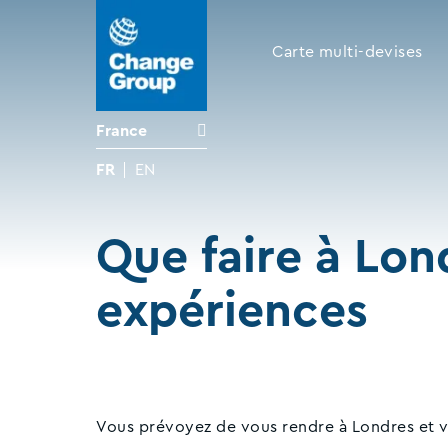
Carte multi-devises
France
FR
EN
Que faire à Lond
expériences
Vous prévoyez de vous rendre à Londres et vou