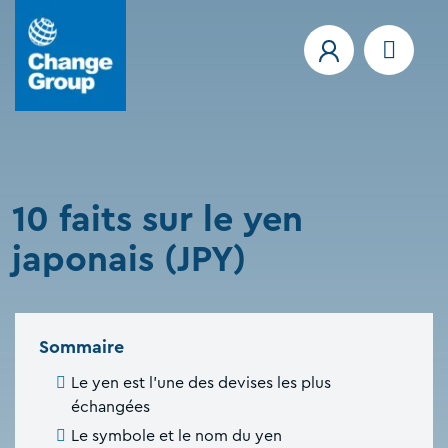
10 faits sur le yen
japonais (JPY)
Sommaire
Le yen est l'une des devises les plus
échangées
Le symbole et le nom du yen