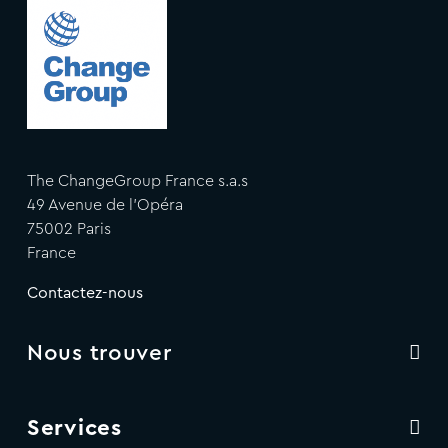
The ChangeGroup France s.a.s
49 Avenue de l'Opéra
75002 Paris
France
Contactez-nous
Nous trouver
Services